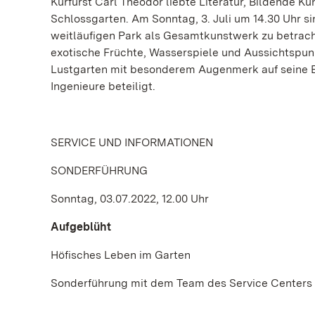
Kurfürst Carl Theodor liebte Literatur, Bildende Kü
Schlossgarten. Am Sonntag, 3. Juli um 14.30 Uhr s
weitläufigen Park als Gesamtkunstwerk zu betrach
exotische Früchte, Wasserspiele und Aussichtspu
Lustgarten mit besonderem Augenmerk auf seine En
Ingenieure beteiligt.
SERVICE UND INFORMATIONEN
SONDERFÜHRUNG
Sonntag, 03.07.2022, 12.00 Uhr
Aufgeblüht
Höfisches Leben im Garten
Sonderführung mit dem Team des Service Centers