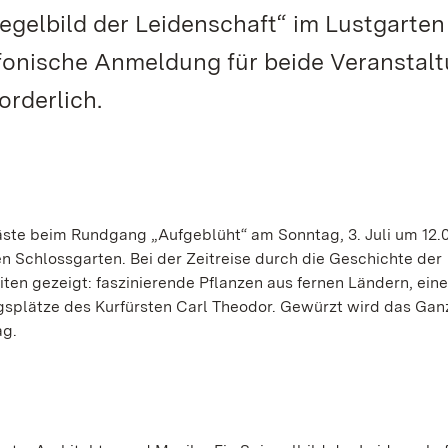
iegelbild der Leidenschaft“ im Lustgarten
lefonische Anmeldung für beide Veranstal
orderlich.
äste beim Rundgang „Aufgeblüht“ am Sonntag, 3. Juli um 12.
 Schlossgarten. Bei der Zeitreise durch die Geschichte der
n gezeigt: faszinierende Pflanzen aus fernen Ländern, eine
gsplätze des Kurfürsten Carl Theodor. Gewürzt wird das Gan
ag.