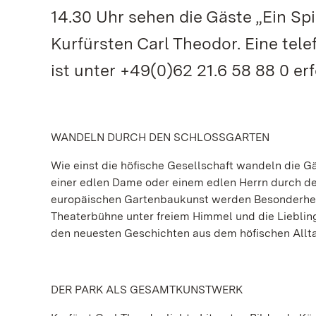
14.30 Uhr sehen die Gäste „Ein Sp
Kurfürsten Carl Theodor. Eine te
ist unter +49(0)62 21.6 58 88 0 erf
WANDELN DURCH DEN SCHLOSSGARTEN
Wie einst die höfische Gesellschaft wandeln die G
einer edlen Dame oder einem edlen Herrn durch den
europäischen Gartenbaukunst werden Besonderheite
Theaterbühne unter freiem Himmel und die Lieblin
den neuesten Geschichten aus dem höfischen Allt
DER PARK ALS GESAMTKUNSTWERK