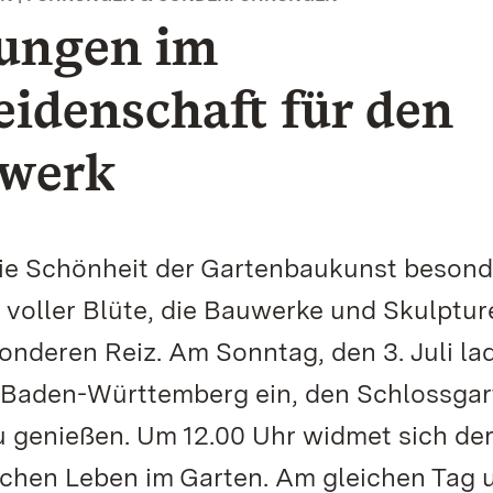
ungen im
eidenschaft für den
twerk
e Schönheit der Gartenbaukunst besond
n voller Blüte, die Bauwerke und Skulptur
onderen Reiz. Am Sonntag, den 3. Juli la
n Baden-Württemberg ein, den Schlossgar
 genießen. Um 12.00 Uhr widmet sich de
chen Leben im Garten. Am gleichen Tag