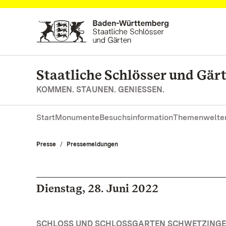
Zum Hauptinhalt springen
Staatliche Schlösser und Gä
KOMMEN. STAUNEN. GENIESSEN.
Start
Monumente
Besuchsinformation
Themenwelte
Presse
Pressemeldungen
Dienstag, 28. Juni 2022
SCHLOSS UND SCHLOSSGARTEN SCHWETZINGE