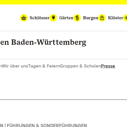
Schlösser
Gärten
Burgen
Klöster
rten Baden‑Württemberg
n
Wir über uns
Tagen & Feiern
Gruppen & Schulen
Presse
N | FÜHRUNGEN & SONDERFÜHRUNGEN