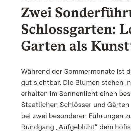
Zwei Sonderführ
Schlossgarten: L
Garten als Kuns
Während der Sommermonate ist di
gut sichtbar. Die Blumen stehen i
erhalten im Sonnenlicht einen bes
Staatlichen Schlösser und Gärte
bei zwei besonderen Führungen zu
Rundgang „Aufgeblüht“ dem höfis