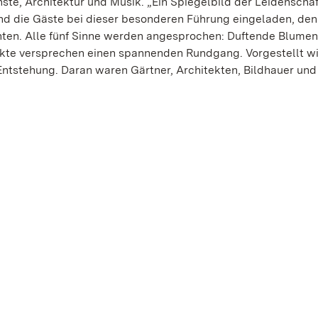
nste, Architektur und Musik. „Ein Spiegelbild der Leidenschaft
ind die Gäste bei dieser besonderen Führung eingeladen, den
ten. Alle fünf Sinne werden angesprochen: Duftende Blumen
nkte versprechen einen spannenden Rundgang. Vorgestellt wi
tstehung. Daran waren Gärtner, Architekten, Bildhauer und