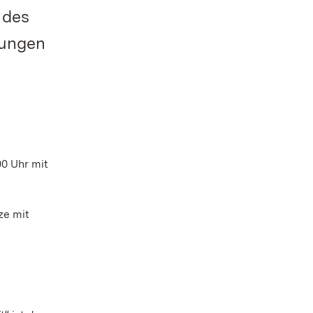
 des
tungen
00 Uhr mit
ze mit