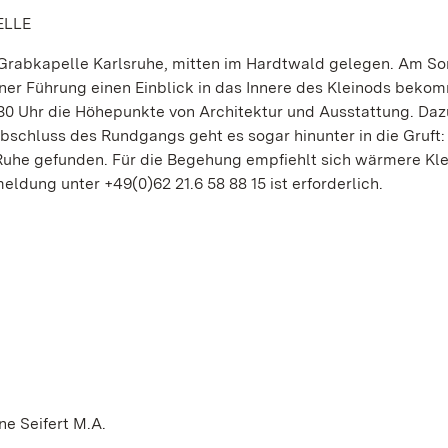
ELLE
e Grabkapelle Karlsruhe, mitten im Hardtwald gelegen. Am So
iner Führung einen Einblick in das Innere des Kleinods beko
30 Uhr die Höhepunkte von Architektur und Ausstattung. Daz
chluss des Rundgangs geht es sogar hinunter in die Gruft: 
 Ruhe gefunden. Für die Begehung empfiehlt sich wärmere Kl
ldung unter +49(0)62 21.6 58 88 15 ist erforderlich.
e Seifert M.A.