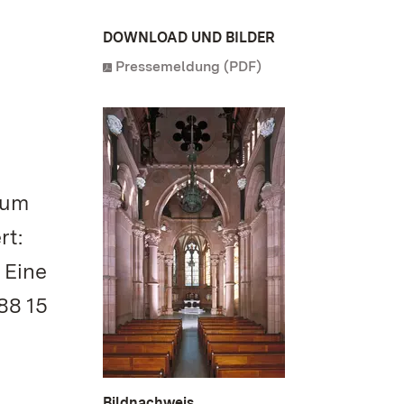
DOWNLOAD UND BILDER
Pressemeldung (PDF)
 um
rt:
 Eine
88 15
Bildnachweis