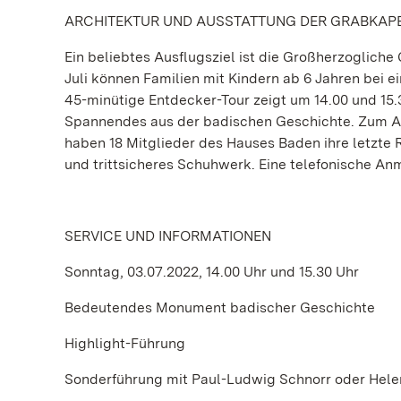
ARCHITEKTUR UND AUSSTATTUNG DER GRABKAP
Ein beliebtes Ausflugsziel ist die Großherzoglich
Juli können Familien mit Kindern ab 6 Jahren bei e
45-minütige Entdecker-Tour zeigt um 14.00 und 15.
Spannendes aus der badischen Geschichte. Zum Abs
haben 18 Mitglieder des Hauses Baden ihre letzte
und trittsicheres Schuhwerk. Eine telefonische Anme
SERVICE UND INFORMATIONEN
Sonntag, 03.07.2022, 14.00 Uhr und 15.30 Uhr
Bedeutendes Monument badischer Geschichte
Highlight-Führung
Sonderführung mit Paul-Ludwig Schnorr oder Helen