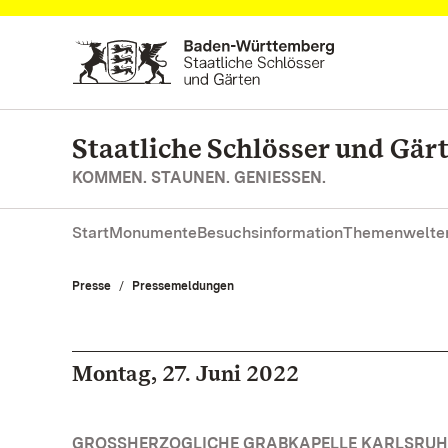
Zum Hauptinhalt springen
Staatliche Schlösser und Gä
KOMMEN. STAUNEN. GENIESSEN.
Start
Monumente
Besuchsinformation
Themenwelte
Presse
Pressemeldungen
Montag, 27. Juni 2022
GROSSHERZOGLICHE GRABKAPELLE KARLSRUH