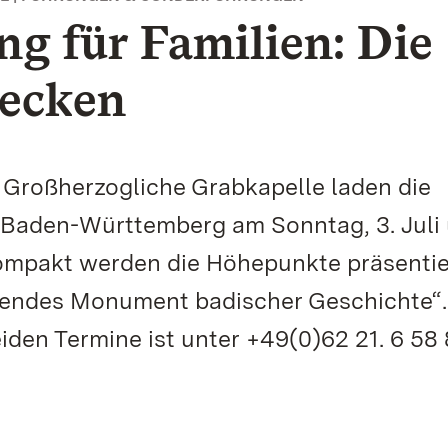
g für Familien: Die
decken
 Großherzogliche Grabkapelle laden die
 Baden-Württemberg am Sonntag, 3. Juli
Kompakt werden die Höhepunkte präsentie
utendes Monument badischer Geschichte“.
iden Termine ist unter +49(0)62 21. 6 58 