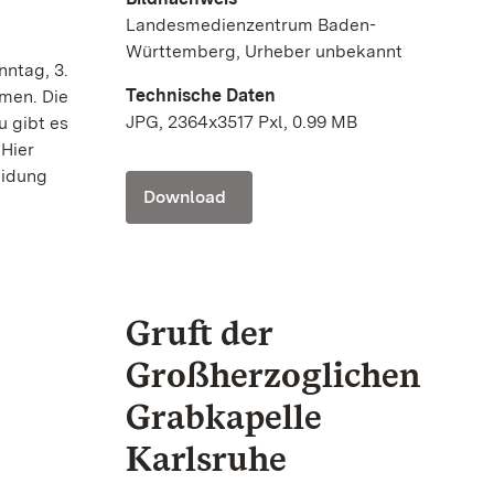
Landesmedienzentrum Baden-
Württemberg, Urheber unbekannt
nntag, 3.
Technische Daten
mmen. Die
JPG, 2364x3517 Pxl, 0.99 MB
u gibt es
Hier
eidung
Download
Gruft der
Großherzoglichen
Grabkapelle
Karlsruhe