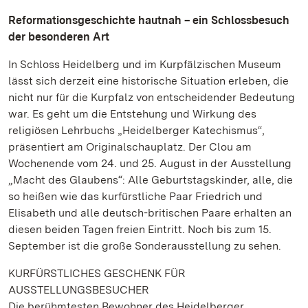
Reformationsgeschichte hautnah – ein Schlossbesuch
der besonderen Art
In Schloss Heidelberg und im Kurpfälzischen Museum
lässt sich derzeit eine historische Situation erleben, die
nicht nur für die Kurpfalz von entscheidender Bedeutung
war. Es geht um die Entstehung und Wirkung des
religiösen Lehrbuchs „Heidelberger Katechismus“,
präsentiert am Originalschauplatz. Der Clou am
Wochenende vom 24. und 25. August in der Ausstellung
„Macht des Glaubens“: Alle Geburtstagskinder, alle, die
so heißen wie das kurfürstliche Paar Friedrich und
Elisabeth und alle deutsch-britischen Paare erhalten an
diesen beiden Tagen freien Eintritt. Noch bis zum 15.
September ist die große Sonderausstellung zu sehen.
KURFÜRSTLICHES GESCHENK FÜR
AUSSTELLUNGSBESUCHER
Die berühmtesten Bewohner des Heidelberger