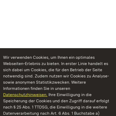
Wir verwenden Cookies, um Ihnen ein optimales
Webseiten-Erlebnis zu bieten. In erster Linie handelt es
Kommen. Staunen. Genießen.
sich dabei um Cookies, die für den Betrieb der Seite
notwendig sind. Zudem nutzen wir Cookies zu Analyse-
sowie anonymen Statistikzwecken. Weitere
Informationen finden Sie in unseren
Datenschutzhinweisen.
Ihre Einwilligung in die
Staatliche Schlösser und Gärten Baden‑Württemberg
Speicherung der Cookies und den Zugriff darauf erfolgt
nach § 25 Abs. 1 TTDSG, die Einwilligung in die weitere
Staatliche Schlösser und Gärten Baden-Württemberg
Datenverarbeitung nach Art. 6 Abs. 1 Buchstabe a)