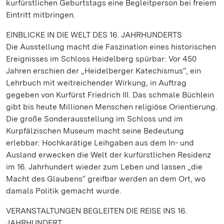
kurfürstlichen Geburtstags eine Begleitperson bei freiem
Eintritt mitbringen.
EINBLICKE IN DIE WELT DES 16. JAHRHUNDERTS
Die Ausstellung macht die Faszination eines historischen
Ereignisses im Schloss Heidelberg spürbar: Vor 450
Jahren erschien der „Heidelberger Katechismus“, ein
Lehrbuch mit weitreichender Wirkung, in Auftrag
gegeben von Kurfürst Friedrich III. Das schmale Büchlein
gibt bis heute Millionen Menschen religiöse Orientierung.
Die große Sonderausstellung im Schloss und im
Kurpfälzischen Museum macht seine Bedeutung
erlebbar: Hochkarätige Leihgaben aus dem In- und
Ausland erwecken die Welt der kurfürstlichen Residenz
im 16. Jahrhundert wieder zum Leben und lassen „die
Macht des Glaubens“ greifbar werden an dem Ort, wo
damals Politik gemacht wurde.
VERANSTALTUNGEN BEGLEITEN DIE REISE INS 16.
JAHRHUNDERT