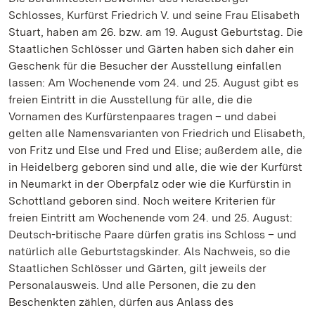
Schlosses, Kurfürst Friedrich V. und seine Frau Elisabeth
Stuart, haben am 26. bzw. am 19. August Geburtstag. Die
Staatlichen Schlösser und Gärten haben sich daher ein
Geschenk für die Besucher der Ausstellung einfallen
lassen: Am Wochenende vom 24. und 25. August gibt es
freien Eintritt in die Ausstellung für alle, die die
Vornamen des Kurfürstenpaares tragen – und dabei
gelten alle Namensvarianten von Friedrich und Elisabeth,
von Fritz und Else und Fred und Elise; außerdem alle, die
in Heidelberg geboren sind und alle, die wie der Kurfürst
in Neumarkt in der Oberpfalz oder wie die Kurfürstin in
Schottland geboren sind. Noch weitere Kriterien für
freien Eintritt am Wochenende vom 24. und 25. August:
Deutsch-britische Paare dürfen gratis ins Schloss – und
natürlich alle Geburtstagskinder. Als Nachweis, so die
Staatlichen Schlösser und Gärten, gilt jeweils der
Personalausweis. Und alle Personen, die zu den
Beschenkten zählen, dürfen aus Anlass des