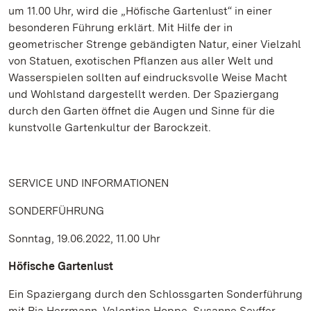
um 11.00 Uhr, wird die „Höfische Gartenlust“ in einer
besonderen Führung erklärt. Mit Hilfe der in
geometrischer Strenge gebändigten Natur, einer Vielzahl
von Statuen, exotischen Pflanzen aus aller Welt und
Wasserspielen sollten auf eindrucksvolle Weise Macht
und Wohlstand dargestellt werden. Der Spaziergang
durch den Garten öffnet die Augen und Sinne für die
kunstvolle Gartenkultur der Barockzeit.
SERVICE UND INFORMATIONEN
SONDERFÜHRUNG
Sonntag, 19.06.2022, 11.00 Uhr
Höfische Gartenlust
Ein Spaziergang durch den Schlossgarten Sonderführung
mit Pia Herrmann, Valentina Hoppe, Susanne Seyffer,