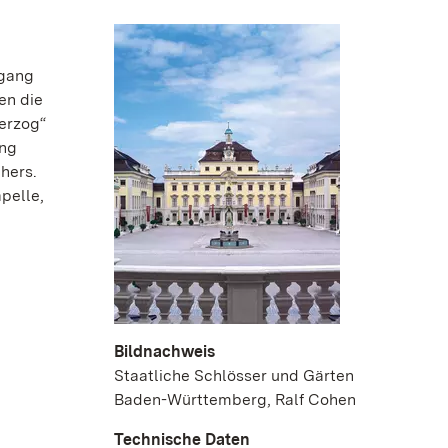
dgang
en die
erzog“
ung
hers.
pelle,
Bildnachweis
Staatliche Schlösser und Gärten
Baden-Württemberg, Ralf Cohen
Technische Daten