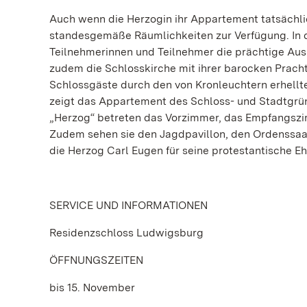
Auch wenn die Herzogin ihr Appartement tatsächlic
standesgemäße Räumlichkeiten zur Verfügung. In d
Teilnehmerinnen und Teilnehmer die prächtige Au
zudem die Schlosskirche mit ihrer barocken Prach
Schlossgäste durch den von Kronleuchtern erhellt
zeigt das Appartement des Schloss- und Stadtgrü
„Herzog“ betreten das Vorzimmer, das Empfangszi
Zudem sehen sie den Jagdpavillon, den Ordenssaa
die Herzog Carl Eugen für seine protestantische Ehe
SERVICE UND INFORMATIONEN
Residenzschloss Ludwigsburg
ÖFFNUNGSZEITEN
bis 15. November