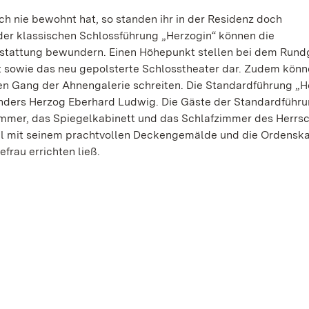
h nie bewohnt hat, so standen ihr in der Residenz doch
er klassischen Schlossführung „Herzogin“ können die
sstattung bewundern. Einen Höhepunkt stellen bei dem Run
t sowie das neu gepolsterte Schlosstheater dar. Zudem könn
en Gang der Ahnengalerie schreiten. Die Standardführung „H
nders Herzog Eberhard Ludwig. Die Gäste der Standardführ
mmer, das Spiegelkabinett und das Schlafzimmer des Herrsc
l mit seinem prachtvollen Deckengemälde und die Ordenska
frau errichten ließ.