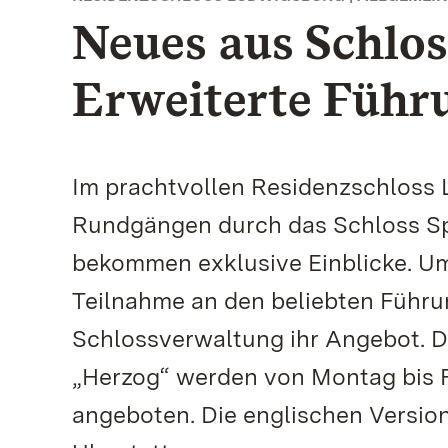
Neues aus Schlo
Erweiterte Führu
Im prachtvollen Residenzschloss 
Rundgängen durch das Schloss Sp
bekommen exklusive Einblicke. U
Teilnahme an den beliebten Führu
Schlossverwaltung ihr Angebot. D
„Herzog“ werden von Montag bis F
angeboten. Die englischen Version