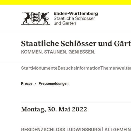
Zum Hauptinhalt springen
Staatliche Schlösser und Gä
KOMMEN. STAUNEN. GENIESSEN.
Start
Monumente
Besuchsinformation
Themenwelte
Presse
Pressemeldungen
Montag, 30. Mai 2022
RESIDENZSCHLOSS LUDWIGSBURG | ALLGEMEIN