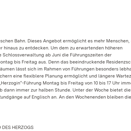
utschen Bahn. Dieses Angebot ermöglicht es mehr Menschen, 
er hinaus zu entdecken. Um dem zu erwartenden höheren
 Schlossverwaltung ab Juni die Führungszeiten der
ontag bis Freitag aus. Denn das beeindruckende Residenzsc
Räumen lässt sich im Rahmen von Führungen besonders lebha
hern eine flexiblere Planung ermöglicht und längere Wartez
Herzogin“-Führung Montag bis Freitag von 10 bis 17 Uhr imm
ab dann immer zur halben Stunde. Unter der Woche bietet die
undgänge auf Englisch an. An den Wochenenden bleiben die
D DES HERZOGS