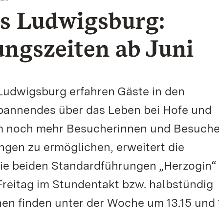
ss Ludwigsburg:
ngszeiten ab Juni
Ludwigsburg erfahren Gäste in den
annendes über das Leben bei Hofe und
m noch mehr Besucherinnen und Besuche
ngen zu ermöglichen, erweitert die
ie beiden Standardführungen „Herzogin“
reitag im Stundentakt bzw. halbstündig
en finden unter der Woche um 13.15 und 