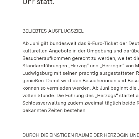
Uhr statt.
BELIEBTES AUSFLUGSZIEL
Ab Juni gilt bundesweit das 9-Euro-Ticket der De
kulturellen Angebote in der Umgebung und darüb
Besucheraufkommen gerecht zu werden, weitet die
Standardführungen „Herzog“ und „Herzogin“ von M
Ludwigsburg mit seinen prächtig ausgestatteten 
genießen. Damit wird den Besucherinnen und Besuc
können so vermieden werden. Ab Juni beginnt die „
vollen Stunde. Die Führung des „Herzogs“ startet 
Schlossverwaltung zudem zweimal täglich beide R
bekannten Zeiten bestehen.
DURCH DIE EINSTIGEN RÄUME DER HERZOGIN UN