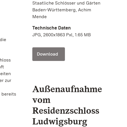
Staatliche Schlösser und Gärten
Baden-Württemberg, Achim
Mende
Technische Daten
JPG, 2600x1863 Pxl, 1.65 MB
die
Download
hloss
ft
eiten
er zur
Außenaufnahme
 bereits
vom
Residenzschloss
Ludwigsburg