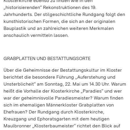
Klosterkirche ebenso zu finden wie in den
„historisierenden“ Rekonstruktionen des 19.
Jahrhunderts. Der stilgeschichtliche Rundgang folgt den
kunsthistorischen Formen, die sich an der originalen
Bauplastik und an zahlreichen weiteren Merkmalen
anschaulich vermitteln lassen.
GRABPLATTEN UND BESTATTUNGSORTE
Über die Geheimnisse der Bestattungskultur im Kloster
berichtet die besondere Führung „Auferstehung und
Unsterblicheit“ am Sonntag, 22. Mai um 14.30 Uhr. Warum
heißt die Vorhalle der Klosterkirche „Paradies“ und wer
war der geheimnisvolle Paradiesmeister? Warum finden
sich im ehemaligen Männerkloster Grabplatten von
Ehefrauen? Der Rundgang durch Klosterkirche,
Kreuzgang und Ephoratsgarten mit dem heutigen
Maulbronner „Klosterbaumeister“ richtet den Blick auf