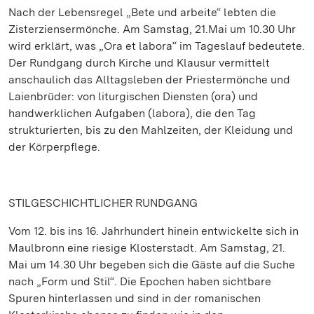
Nach der Lebensregel „Bete und arbeite“ lebten die
Zisterziensermönche. Am Samstag, 21.Mai um 10.30 Uhr
wird erklärt, was „Ora et labora“ im Tageslauf bedeutete.
Der Rundgang durch Kirche und Klausur vermittelt
anschaulich das Alltagsleben der Priestermönche und
Laienbrüder: von liturgischen Diensten (ora) und
handwerklichen Aufgaben (labora), die den Tag
strukturierten, bis zu den Mahlzeiten, der Kleidung und
der Körperpflege.
STILGESCHICHTLICHER RUNDGANG
Vom 12. bis ins 16. Jahrhundert hinein entwickelte sich in
Maulbronn eine riesige Klosterstadt. Am Samstag, 21.
Mai um 14.30 Uhr begeben sich die Gäste auf die Suche
nach „Form und Stil“. Die Epochen haben sichtbare
Spuren hinterlassen und sind in der romanischen