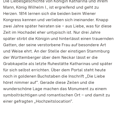
Die Liebesgeschichte von Königin Katharina und ihrem
Mann, König Wilhelm I., ist ergreifend und geht zu
Herzen. 1814 lernen sich die beiden beim Wiener
Kongress kennen und verlieben sich ineinander. Knapp
zwei Jahre später heiraten sie – aus Liebe, was für diese
Zeit im Hochadel eher untypisch ist. Nur drei Jahre
später stirbt die Königin und hinterlässt einen trauernden
Gatten, der seine verstorbene Frau auf besondere Art
und Weise ehrt. An der Stelle der einstigen Stammburg
der Württemberger über dem Neckar lässt er die
Grabkapelle als letzte Ruhestätte Katharinas und später
für sich selbst errichten. Über dem Portal steht heute
noch in goldenen Buchstaben die Inschrift „Die Liebe
höret nimmer auf“. Gerade diese Zeilen und die
wunderschöne Lage machen das Monument zu einem
symbolträchtigen und romantischen Ort – und damit zu
einer gefragten „Hochzeitslocation“.