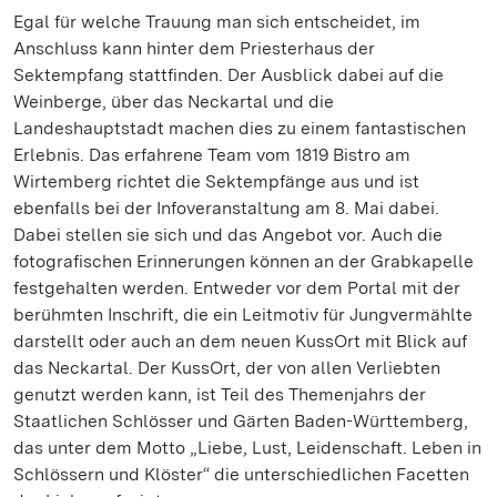
Egal für welche Trauung man sich entscheidet, im
Anschluss kann hinter dem Priesterhaus der
Sektempfang stattfinden. Der Ausblick dabei auf die
Weinberge, über das Neckartal und die
Landeshauptstadt machen dies zu einem fantastischen
Erlebnis. Das erfahrene Team vom 1819 Bistro am
Wirtemberg richtet die Sektempfänge aus und ist
ebenfalls bei der Infoveranstaltung am 8. Mai dabei.
Dabei stellen sie sich und das Angebot vor. Auch die
fotografischen Erinnerungen können an der Grabkapelle
festgehalten werden. Entweder vor dem Portal mit der
berühmten Inschrift, die ein Leitmotiv für Jungvermählte
darstellt oder auch an dem neuen KussOrt mit Blick auf
das Neckartal. Der KussOrt, der von allen Verliebten
genutzt werden kann, ist Teil des Themenjahrs der
Staatlichen Schlösser und Gärten Baden-Württemberg,
das unter dem Motto „Liebe, Lust, Leidenschaft. Leben in
Schlössern und Klöster“ die unterschiedlichen Facetten