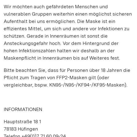
Wir möchten auch gefährdeten Menschen und
vulnerablen Gruppen weiterhin einen möglichst sicheren
Aufenthalt bei uns ermöglichen. Die Maske ist ein
effizientes Mittel, um sich und andere vor Infektionen zu
schützen. Gerade in Innenräumen ist sonst die
Ansteckungsgefahr hoch. Vor dem Hintergrund der
hohen Infektionszahlen halten wir deshalb an der
Maskenpflicht in Innenräumen bis auf Weiteres fest.
Bitte beachten Sie, dass für Personen über 18 Jahren die
Pflicht zum Tragen von FFP2-Masken gilt (oder
vergleichbar, bspw. KN95-/N95-/KF94-/KF95-Masken).
INFORMATIONEN
Hauptstraße 18 1
78183 Hüfingen
Telefon +49(0)7 71.60 09-24