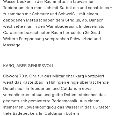
Wasserbecken in der Raummitte. Im lauwarmen
Tepidarium rieb man sich mit Salböl ein und schabte es –
zusammen mit Schmutz und Schweiß – mit einem
gebogenen Metallschaber, dem Strigilis, ab. Danach
wechselte man in den Warmbaderaum. In diesem als
Caldarium bezeichneten Raum herrschten 35 Grad.
Weitere Entspannung versprachen Schwitzbad und
Massage.
KARG, ABER GENUSSVOLL
Obwohl 70 n. Chr. für das Militär eher karg konzipiert,
weist das Kastellbad in Hüfingen einige überraschende
Details auf. In Tepidarium und Caldarium etwa
verschönerten blaue und gelbe Dolomitsteinchen das
geometrisch gemusterte Bodenmosaik. Aus einem
steinernen Löwenkopf quoll das Wasser in das 1,5 Meter
tiefe Badebecken. Im Caldarium bot ein