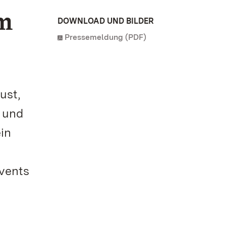
m
DOWNLOAD UND BILDER
Pressemeldung (PDF)
ust,
r und
in
vents