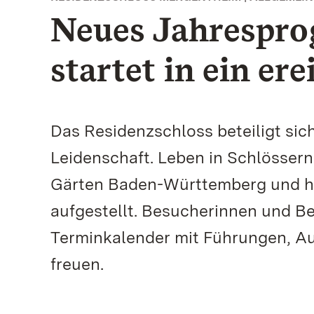
Neues Jahrespr
startet in ein er
Das Residenzschloss beteiligt sic
Leidenschaft. Leben in Schlössern
Gärten Baden-Württemberg und ha
aufgestellt. Besucherinnen und Be
Terminkalender mit Führungen, A
freuen.