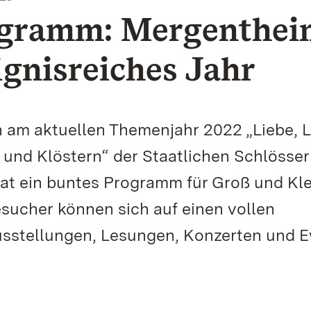
ogramm: Mergenthei
eignisreiches Jahr
h am aktuellen Themenjahr 2022 „Liebe, L
 und Klöstern“ der Staatlichen Schlösse
t ein buntes Programm für Groß und Kle
sucher können sich auf einen vollen
usstellungen, Lesungen, Konzerten und E