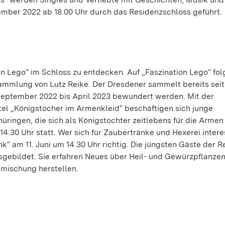
mber 2022 ab 18.00 Uhr durch das Residenzschloss geführt.
n Lego“ im Schloss zu entdecken. Auf „Faszination Lego“ fol
sammlung von Lutz Reike. Der Dresdener sammelt bereits seit
eptember 2022 bis April 2023 bewundert werden. Mit der
tel „Königstocher im Armenkleid“ beschäftigen sich junge
üringen, die sich als Königstochter zeitlebens für die Armen
4.30 Uhr statt. Wer sich für Zaubertränke und Hexerei interess
“ am 11. Juni um 14.30 Uhr richtig. Die jüngsten Gäste der R
sgebildet. Sie erfahren Neues über Heil- und Gewürzpflanze
mischung herstellen.