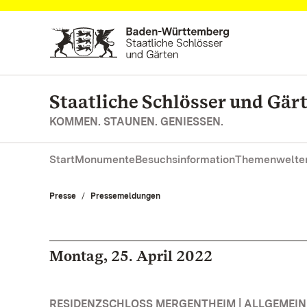
Zum Hauptinhalt springen
Staatliche Schlösser und Gä
KOMMEN. STAUNEN. GENIESSEN.
Start
Monumente
Besuchsinformation
Themenwelte
Presse
Pressemeldungen
Montag, 25. April 2022
RESIDENZSCHLOSS MERGENTHEIM | ALLGEMEIN