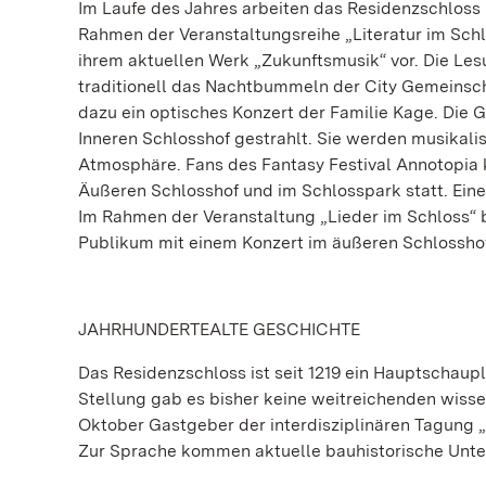
Im Laufe des Jahres arbeiten das Residenzschlos
Rahmen der Veranstaltungsreihe „Literatur im Schl
ihrem aktuellen Werk „Zukunftsmusik“ vor. Die Les
traditionell das Nachtbummeln der City Gemeinsch
dazu ein optisches Konzert der Familie Kage. Die
Inneren Schlosshof gestrahlt. Sie werden musikali
Atmosphäre. Fans des Fantasy Festival Annotopia k
Äußeren Schlosshof und im Schlosspark statt. Eine
Im Rahmen der Veranstaltung „Lieder im Schloss“
Publikum mit einem Konzert im äußeren Schlossho
JAHRHUNDERTEALTE GESCHICHTE
Das Residenzschloss ist seit 1219 ein Hauptschau
Stellung gab es bisher keine weitreichenden wisse
Oktober Gastgeber der interdisziplinären Tagung
Zur Sprache kommen aktuelle bauhistorische Unter