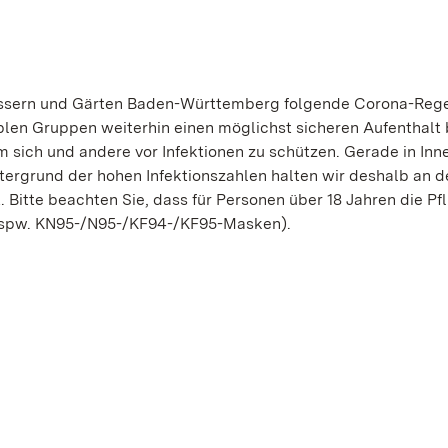
hlössern und Gärten Baden-Württemberg folgende Corona-Rege
en Gruppen weiterhin einen möglichst sicheren Aufenthalt 
 um sich und andere vor Infektionen zu schützen. Gerade in I
tergrund der hohen Infektionszahlen halten wir deshalb an d
. Bitte beachten Sie, dass für Personen über 18 Jahren die Pf
 bspw. KN95-/N95-/KF94-/KF95-Masken).