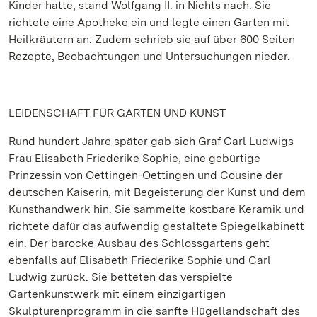
Kinder hatte, stand Wolfgang II. in Nichts nach. Sie
richtete eine Apotheke ein und legte einen Garten mit
Heilkräutern an. Zudem schrieb sie auf über 600 Seiten
Rezepte, Beobachtungen und Untersuchungen nieder.
LEIDENSCHAFT FÜR GARTEN UND KUNST
Rund hundert Jahre später gab sich Graf Carl Ludwigs
Frau Elisabeth Friederike Sophie, eine gebürtige
Prinzessin von Oettingen-Oettingen und Cousine der
deutschen Kaiserin, mit Begeisterung der Kunst und dem
Kunsthandwerk hin. Sie sammelte kostbare Keramik und
richtete dafür das aufwendig gestaltete Spiegelkabinett
ein. Der barocke Ausbau des Schlossgartens geht
ebenfalls auf Elisabeth Friederike Sophie und Carl
Ludwig zurück. Sie betteten das verspielte
Gartenkunstwerk mit einem einzigartigen
Skulpturenprogramm in die sanfte Hügellandschaft des