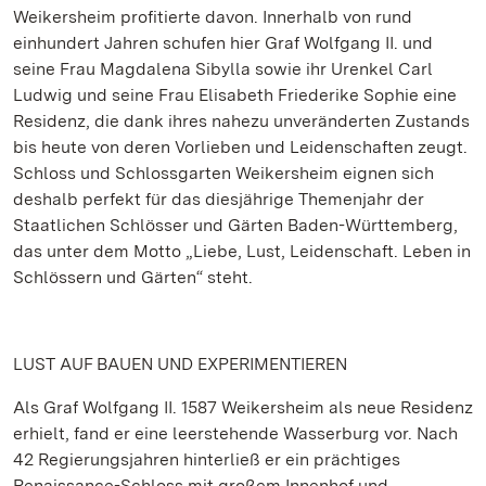
Weikersheim profitierte davon. Innerhalb von rund
einhundert Jahren schufen hier Graf Wolfgang II. und
seine Frau Magdalena Sibylla sowie ihr Urenkel Carl
Ludwig und seine Frau Elisabeth Friederike Sophie eine
Residenz, die dank ihres nahezu unveränderten Zustands
bis heute von deren Vorlieben und Leidenschaften zeugt.
Schloss und Schlossgarten Weikersheim eignen sich
deshalb perfekt für das diesjährige Themenjahr der
Staatlichen Schlösser und Gärten Baden-Württemberg,
das unter dem Motto „Liebe, Lust, Leidenschaft. Leben in
Schlössern und Gärten“ steht.
LUST AUF BAUEN UND EXPERIMENTIEREN
Als Graf Wolfgang II. 1587 Weikersheim als neue Residenz
erhielt, fand er eine leerstehende Wasserburg vor. Nach
42 Regierungsjahren hinterließ er ein prächtiges
Renaissance-Schloss mit großem Innenhof und