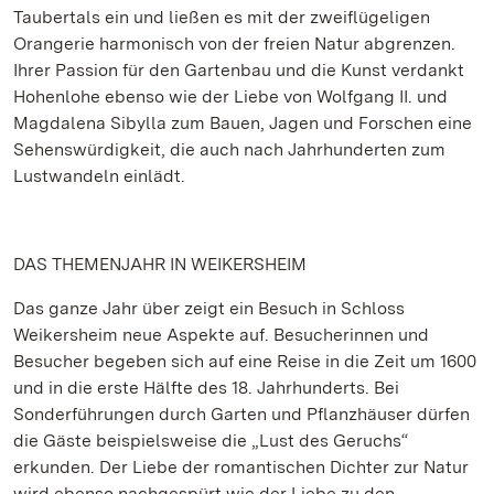
Taubertals ein und ließen es mit der zweiflügeligen
Orangerie harmonisch von der freien Natur abgrenzen.
Ihrer Passion für den Gartenbau und die Kunst verdankt
Hohenlohe ebenso wie der Liebe von Wolfgang II. und
Magdalena Sibylla zum Bauen, Jagen und Forschen eine
Sehenswürdigkeit, die auch nach Jahrhunderten zum
Lustwandeln einlädt.
DAS THEMENJAHR IN WEIKERSHEIM
Das ganze Jahr über zeigt ein Besuch in Schloss
Weikersheim neue Aspekte auf. Besucherinnen und
Besucher begeben sich auf eine Reise in die Zeit um 1600
und in die erste Hälfte des 18. Jahrhunderts. Bei
Sonderführungen durch Garten und Pflanzhäuser dürfen
die Gäste beispielsweise die „Lust des Geruchs“
erkunden. Der Liebe der romantischen Dichter zur Natur
wird ebenso nachgespürt wie der Liebe zu den