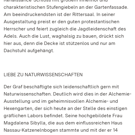
charakteristischen Stufengiebeln an der Gartenfassade.
Am beeindruckendsten ist der Rittersaal. In seiner
Ausgestaltung preist er den guten protestantischen
Herrscher und feiert zugleich die Jagdleidenschaft des
Adels. Auch die Lust, waghalsig zu bauen, drückt sich
hier aus, denn die Decke ist stützenlos und nur am
Dachstuhl aufgehängt.
LIEBE ZU NATURWISSENSCHAFTEN
Der Graf beschäftigte sich leidenschaftlich gern mit
Naturwissenschaften. Deutlich wird dies in der Alchemie-
Ausstellung und im geheimnisvollen Alchemie- und
Hexengarten, der sich heute an der Stelle des einstigen
gräflichen Labors befindet. Seine hochgebildete Frau
Magdalena Sibylla, die aus dem einflussreichen Haus
Nassau-Katzenelnbogen stammte und mit der er 14