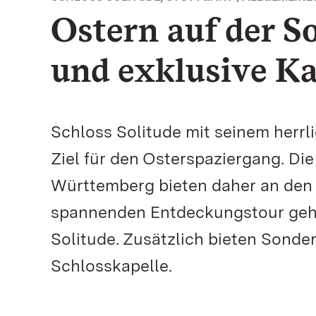
Ostern auf der So
und exklusive K
Schloss Solitude mit seinem herrl
Ziel für den Osterspaziergang. Di
Württemberg bieten daher an den 
spannenden Entdeckungstour geht 
Solitude. Zusätzlich bieten Sonde
Schlosskapelle.