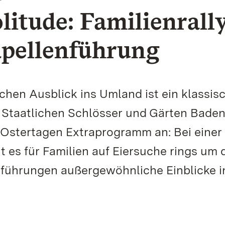
litude: Familienrall
apellenführung
ichen Ausblick ins Umland ist ein klassis
e Staatlichen Schlösser und Gärten Baden
Ostertagen Extraprogramm an: Bei einer
es für Familien auf Eiersuche rings um 
rführungen außergewöhnliche Einblicke i