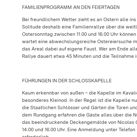
FAMILIENPROGRAMM AN DEN FEIERTAGEN
Bei freundlichem Wetter zieht es an Ostern alle ins
Solitude deshalb eine Familienrallye über die we
Ostersonntag zwischen 11.00 und 16.00 Uhr können
wartet eine abwechslungsreiche Ostereiersuche m
das Areal dabei auf eigene Faust. Wer am Ende alle
Rallye dauert etwa 45 Minuten und die Teilnahme i
FÜHRUNGEN IN DER SCHLOSSKAPELLE
Kaum erkennbar von außen – die Kapelle im Kavalie
besonderes Kleinod. In der Regel ist die Kapelle
die Staatlichen Schlösser und Gärten die Türen und 
dem Rundgang erfahren die Gäste alles über die 
das beeindruckende Deckengemälde von Nicolas Guib
14.00 und 16.00 Uhr. Eine Anmeldung unter Telefon +
erforderlich.