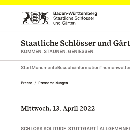
Zum Hauptinhalt springen
Staatliche Schlösser und Gä
KOMMEN. STAUNEN. GENIESSEN.
Start
Monumente
Besuchsinformation
Themenwelte
Presse
Pressemeldungen
Mittwoch, 13. April 2022
SCHLOSS SOLITUDE, STUTTGART | ALLGEMEINE