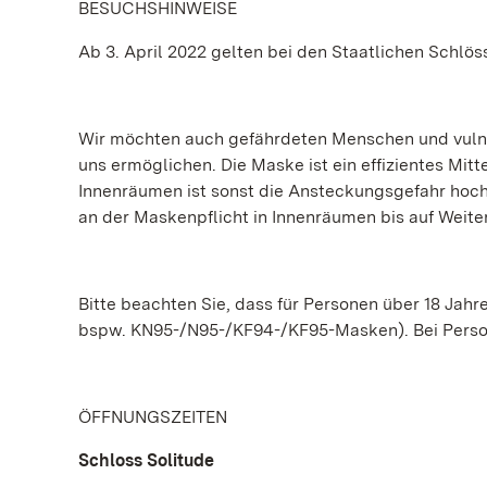
BESUCHSHINWEISE
Ab 3. April 2022 gelten bei den Staatlichen Schl
Wir möchten auch gefährdeten Menschen und vulne
uns ermöglichen. Die Maske ist ein effizientes Mitt
Innenräumen ist sonst die Ansteckungsgefahr hoch
an der Maskenpflicht in Innenräumen bis auf Weiter
Bitte beachten Sie, dass für Personen über 18 Jahr
bspw. KN95-/N95-/KF94-/KF95-Masken). Bei Person
ÖFFNUNGSZEITEN
Schloss Solitude