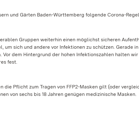
össern und Gärten Baden-Württemberg folgende Corona-Regel
rablen Gruppen weiterhin einen möglichst sicheren Aufenth
el, um sich und andere vor Infektionen zu schützen. Gerade in
. Vor dem Hintergrund der hohen Infektionszahlen halten wir
es fest.
en die Pflicht zum Tragen von FFP2-Masken gilt (oder verglei
en von sechs bis 18 Jahren genügen medizinische Masken.