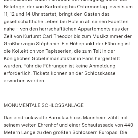
Beletage, der von Karfreitag bis Ostermontag jeweils um
11, 12 und 14 Uhr startet, bringt den Gästen das
gesellschaftliche Leben bei Hofe in all seinen Facetten
nahe – von den herrschaftlichen Appartements aus der
Zeit von Kurfürst Carl Theodor bis zum Musikzimmer der
Großherzogin Stéphanie. Ein Höhepunkt der Führung ist
die Kollektion von Tapisserien, die zum Teil in der
Königlichen Gobelinmanufaktur in Paris hergestellt
wurden. Führ die Führungen ist keine Anmeldung
erforderlich. Tickets können an der Schlosskasse
erworben werden.
MONUMENTALE SCHLOSSANLAGE
Das eindrucksvolle Barockschloss Mannheim zählt mit
seinem weiten Ehrenhof und einer Schaufassade von 440
Metern Länge zu den größten Schlössern Europas. Die