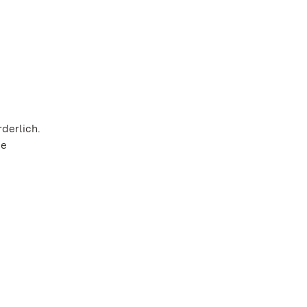
derlich.
ie