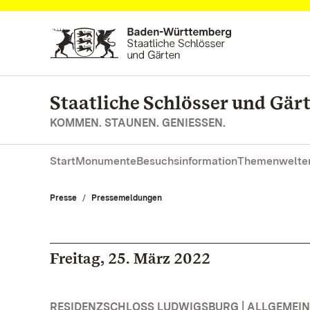
Zum Hauptinhalt springen
Staatliche Schlösser und Gä
KOMMEN. STAUNEN. GENIESSEN.
Start
Monumente
Besuchsinformation
Themenwelte
Presse
Pressemeldungen
Freitag, 25. März 2022
RESIDENZSCHLOSS LUDWIGSBURG | ALLGEMEIN