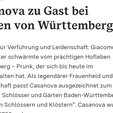
ova zu Gast bei
en von Württember
 für Verführung und Leidenschaft: Giacom
tter schwärmte vom prächtigen Hofleben
rg – Prunk, der sich bis heute im
lten hat. Als legendärer Frauenheld und
chaft passt Casanova ausgezeichnet zum
n Schlösser und Gärten Baden-Württembe
 in Schlössern und Klöstern“. Casanova w