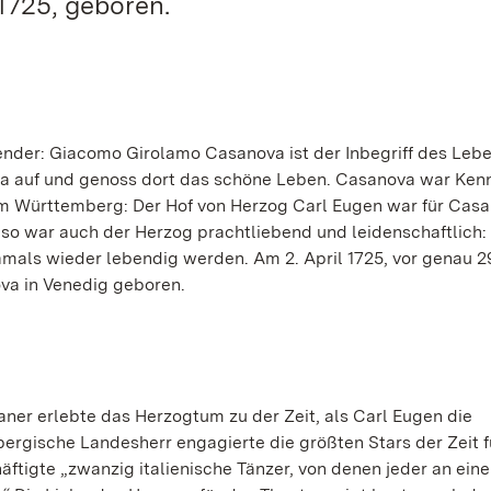
 1725, geboren.
ender: Giacomo Girolamo Casanova ist der Inbegriff des Leb
opa auf und genoss dort das schöne Leben. Casanova war Ken
hm Württemberg: Der Hof von Herzog Carl Eugen war für Casa
so war auch der Herzog prachtliebend und leidenschaftlich:
amals wieder lebendig werden. Am 2. April 1725, vor genau 2
va in Venedig geboren.
er erlebte das Herzogtum zu der Zeit, als Carl Eugen die
bergische Landesherr engagierte die größten Stars der Zeit f
tigte „zwanzig italienische Tänzer, von denen jeder an ein