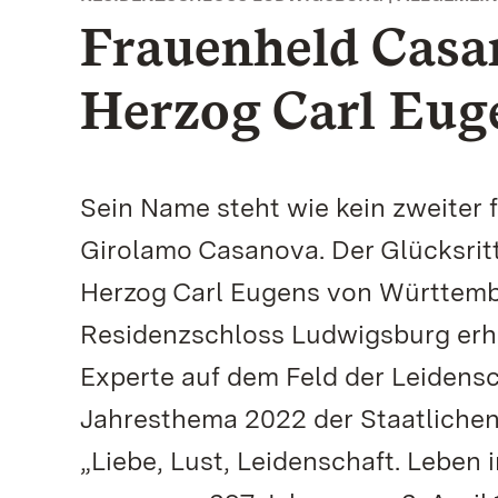
Frauenheld Casan
Herzog Carl Eug
Sein Name steht wie kein zweiter
Girolamo Casanova. Der Glücksri
Herzog Carl Eugens von Württembe
Residenzschloss Ludwigsburg erha
Experte auf dem Feld der Leidens
Jahresthema 2022 der Staatliche
„Liebe, Lust, Leidenschaft. Leben