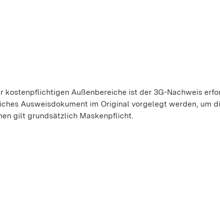
 kostenpflichtigen Außenbereiche ist der 3G-Nachweis erfor
liches Ausweisdokument im Original vorgelegt werden, um d
hen gilt grundsätzlich Maskenpflicht.