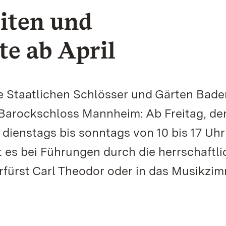
iten und
e ab April
e Staatlichen Schlösser und Gärten Bade
Barockschloss Mannheim: Ab Freitag, den
dienstags bis sonntags von 10 bis 17 Uhr
 es bei Führungen durch die herrschaftl
rfürst Carl Theodor oder in das Musikzi