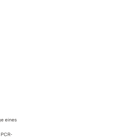
ge eines
r PCR-