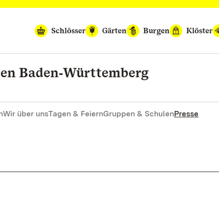
Schlösser
Gärten
Burgen
Klöster
rten Baden‑Württemberg
n
Wir über uns
Tagen & Feiern
Gruppen & Schulen
Presse