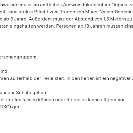
chweisen muss ein amtliches Ausweisdokument im Original v
 gilt eine strikte Pflicht zum Tragen von Mund-Nasen-Bedec
e ab 6 Jahre. Außerdem muss der Abstand von 1,5 Metern zu
sten eingehalten werden. Personen ab 18 Jahren müssen ein
Personengruppen:
sind.
hren außerhalb der Ferienzeit. In den Ferien ist ein negativer
mehr zur Schule gehen.
cht impfen lassen können oder für die es keine allgemeine
IKO) gibt.