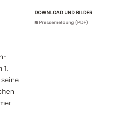
DOWNLOAD UND BILDER
Pressemeldung (PDF)
n-
 1.
 seine
ichen
mmer