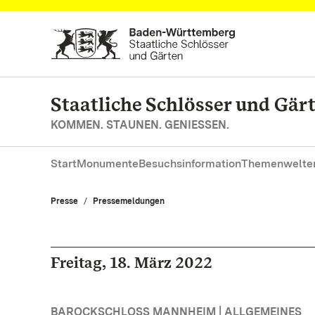
Zum Hauptinhalt springen
Staatliche Schlösser und Gä
KOMMEN. STAUNEN. GENIESSEN.
Start
Monumente
Besuchsinformation
Themenwelte
Presse
Pressemeldungen
Freitag, 18. März 2022
BAROCKSCHLOSS MANNHEIM | ALLGEMEINES