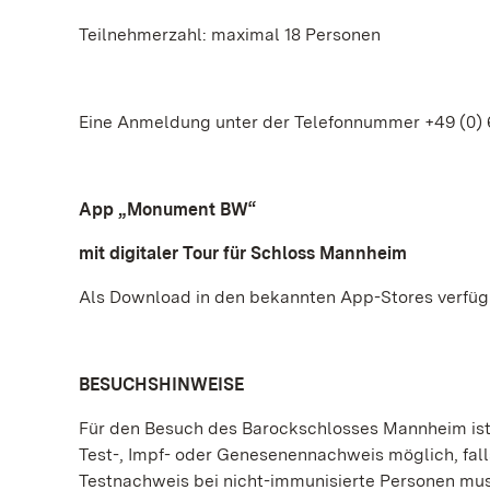
Teilnehmerzahl: maximal 18 Personen
Eine Anmeldung unter der Telefonnummer +49 (0) 62
App „Monument BW“
mit digitaler Tour für Schloss Mannheim
Als Download in den bekannten App-Stores verfüg
BESUCHSHINWEISE
Für den Besuch des Barockschlosses Mannheim ist d
Test-, Impf- oder Genesenennachweis möglich, falls
Testnachweis bei nicht-immunisierte Personen muss