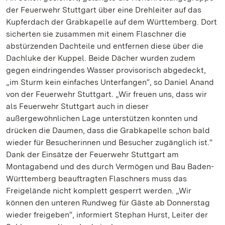
der Feuerwehr Stuttgart über eine Drehleiter auf das
Kupferdach der Grabkapelle auf dem Württemberg. Dort
sicherten sie zusammen mit einem Flaschner die
abstürzenden Dachteile und entfernen diese über die
Dachluke der Kuppel. Beide Dächer wurden zudem
gegen eindringendes Wasser provisorisch abgedeckt,
„im Sturm kein einfaches Unterfangen“, so Daniel Anand
von der Feuerwehr Stuttgart. „Wir freuen uns, dass wir
als Feuerwehr Stuttgart auch in dieser
außergewöhnlichen Lage unterstützen konnten und
drücken die Daumen, dass die Grabkapelle schon bald
wieder für Besucherinnen und Besucher zugänglich ist.“
Dank der Einsätze der Feuerwehr Stuttgart am
Montagabend und des durch Vermögen und Bau Baden-
Württemberg beauftragten Flaschners muss das
Freigelände nicht komplett gesperrt werden. „Wir
können den unteren Rundweg für Gäste ab Donnerstag
wieder freigeben“, informiert Stephan Hurst, Leiter der