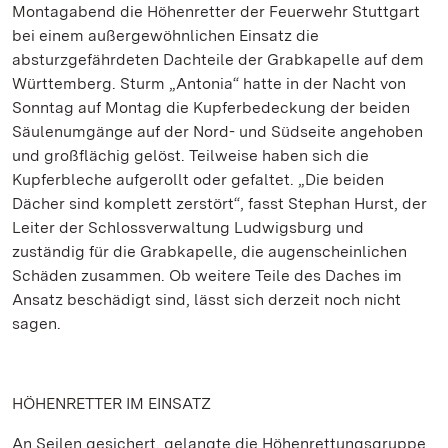
Montagabend die Höhenretter der Feuerwehr Stuttgart
bei einem außergewöhnlichen Einsatz die
absturzgefährdeten Dachteile der Grabkapelle auf dem
Württemberg. Sturm „Antonia“ hatte in der Nacht von
Sonntag auf Montag die Kupferbedeckung der beiden
Säulenumgänge auf der Nord- und Südseite angehoben
und großflächig gelöst. Teilweise haben sich die
Kupferbleche aufgerollt oder gefaltet. „Die beiden
Dächer sind komplett zerstört“, fasst Stephan Hurst, der
Leiter der Schlossverwaltung Ludwigsburg und
zuständig für die Grabkapelle, die augenscheinlichen
Schäden zusammen. Ob weitere Teile des Daches im
Ansatz beschädigt sind, lässt sich derzeit noch nicht
sagen.
HÖHENRETTER IM EINSATZ
An Seilen gesichert, gelangte die Höhenrettungsgruppe