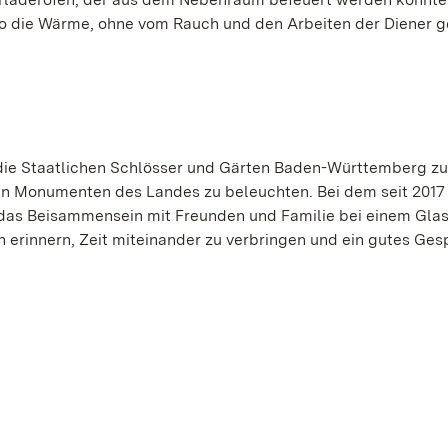
so die Wärme, ohne vom Rauch und den Arbeiten der Diener g
die Staatlichen Schlösser und Gärten Baden-Württemberg z
n Monumenten des Landes zu beleuchten. Bei dem seit 2017
 das Beisammensein mit Freunden und Familie bei einem Gla
n erinnern, Zeit miteinander zu verbringen und ein gutes Ge