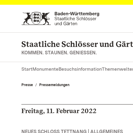
Zum Hauptinhalt springen
Staatliche Schlösser und Gä
KOMMEN. STAUNEN. GENIESSEN.
Start
Monumente
Besuchsinformation
Themenwelte
Presse
Pressemeldungen
Freitag, 11. Februar 2022
NEUES SCHLOSS TETTNANG | ALLGEMEINES