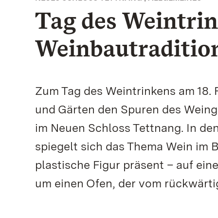
Tag des Weintrink
Weinbautradition
Zum Tag des Weintrinkens am 18. F
und Gärten den Spuren des Wein
im Neuen Schloss Tettnang. In d
spiegelt sich das Thema Wein im B
plastische Figur präsent – auf ein
um einen Ofen, der vom rückwärt