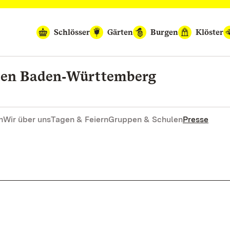
Schlösser
Gärten
Burgen
Klöster
rten Baden‑Württemberg
n
Wir über uns
Tagen & Feiern
Gruppen & Schulen
Presse