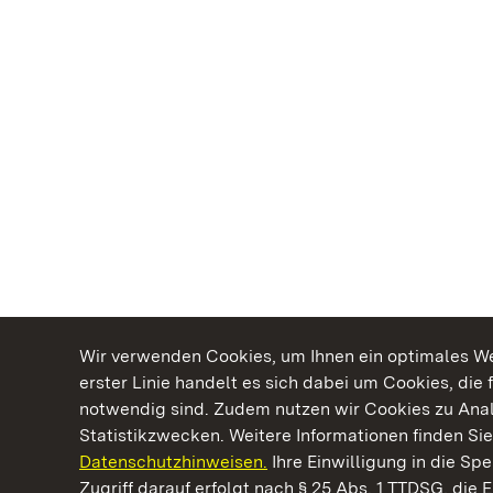
Wir verwenden Cookies, um Ihnen ein optimales Web
erster Linie handelt es sich dabei um Cookies, die 
notwendig sind. Zudem nutzen wir Cookies zu Ana
Statistikzwecken. Weitere Informationen finden Sie
Datenschutzhinweisen.
Ihre Einwilligung in die S
Kommen. Staunen. Genießen.
Zugriff darauf erfolgt nach § 25 Abs. 1 TTDSG, die E