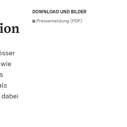
DOWNLOAD UND BILDER
Pressemeldung (PDF)
ion
össer
 wie
s
als
 dabei