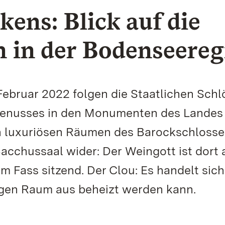
ens: Blick auf die
 in der Bodenseereg
ebruar 2022 folgen die Staatlichen Schl
genusses in den Monumenten des Landes
en luxuriösen Räumen des Barockschlosse
acchussaal wider: Der Weingott ist dort 
em Fass sitzend. Der Clou: Es handelt sich
igen Raum aus beheizt werden kann.