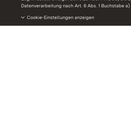
Datenverarbeitung nach Art. 6 Abs. 1 Buchstabe a
Cookie-Einstellungen anzeigen
Staatliche Schlösser und Gärten Baden‑Württemberg