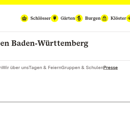
Schlösser
Gärten
Burgen
Klöster
rten Baden‑Württemberg
n
Wir über uns
Tagen & Feiern
Gruppen & Schulen
Presse