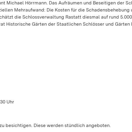
nt Michael Hörrmann. Das Aufräumen und Beseitigen der S
ziellen Mehraufwand: Die Kosten für die Schadensbehebung
chätzt die Schlossverwaltung Rastatt diesmal auf rund 5.000
rat Historische Gärten der Staatlichen Schlösser und Gärten
.30 Uhr
zu besichtigen. Diese werden stündlich angeboten.