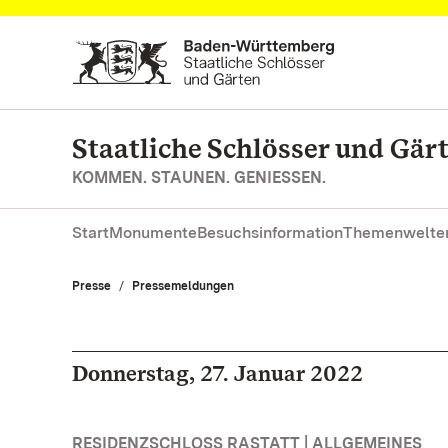
Zum Hauptinhalt springen
Staatliche Schlösser und Gä
KOMMEN. STAUNEN. GENIESSEN.
Start
Monumente
Besuchsinformation
Themenwelte
Presse
Pressemeldungen
Donnerstag, 27. Januar 2022
RESIDENZSCHLOSS RASTATT | ALLGEMEINES