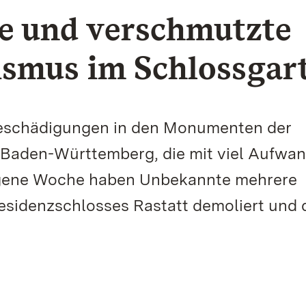
e und verschmutzte
ismus im Schlossgar
eschädigungen in den Monumenten der
 Baden-Württemberg, die mit viel Aufwa
ngene Woche haben Unbekannte mehrere
esidenzschlosses Rastatt demoliert und 