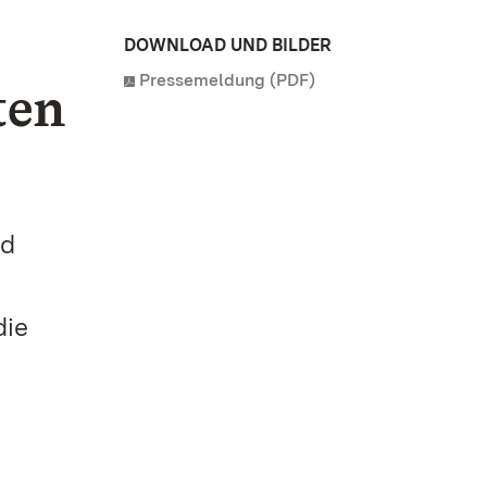
DOWNLOAD UND BILDER
Pressemeldung (PDF)
ten
nd
die