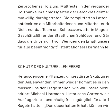
Zerbrochenes Holz und Müllreste: In der vergan
Holzbänke im Schlossgarten der Barockresidenz Ra
mutwillig durchgetreten. Die zersplitterten Latte
entdeckten die Mitarbeiterinnen und Mitarbeiter 
Nicht nur das Team um Schlossverwalterin Magda Ri
Geschäftsführer der Staatlichen Schlösser und Gär
dass die Unvernunft von Wenigen den Erhalt unse
für alle beeinträchtigt“, stellt Michael Hörrmann fe
SCHUTZ DES KULTURELLEN ERBES
Herausgerissene Pflanzen, umgestürzte Skulpturen
den Außenwänden: Immer wieder kommt es in den
müssen uns der Frage stellen, wie wir unsere Mon
erklärt Michael Hörrmann. Historische Gärten wie
Ausflugsziele ‒ und häufig frei zugänglich für alle.
Regeln halten: „Den dauerhaften Erhalt können wir