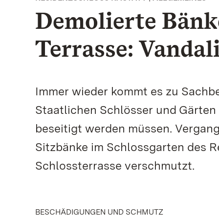
Demolierte Bänk
Terrasse: Vandal
Immer wieder kommt es zu Sachb
Staatlichen Schlösser und Gärten
beseitigt werden müssen. Verga
Sitzbänke im Schlossgarten des R
Schlossterrasse verschmutzt.
BESCHÄDIGUNGEN UND SCHMUTZ