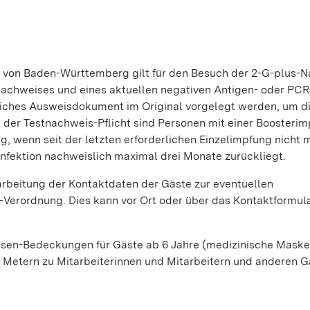
von Baden-Württemberg gilt für den Besuch der 2-G-plus-N
nachweises und eines aktuellen negativen Antigen- oder PCR
liches Ausweisdokument im Original vorgelegt werden, um d
der Testnachweis-Pflicht sind Personen mit einer Boosterim
 wenn seit der letzten erforderlichen Einzelimpfung nicht 
nfektion nachweislich maximal drei Monate zurückliegt.
arbeitung der Kontaktdaten der Gäste zur eventuellen
Verordnung. Dies kann vor Ort oder über das Kontaktformula
-Nasen-Bedeckungen für Gäste ab 6 Jahre (medizinische Maske
Metern zu Mitarbeiterinnen und Mitarbeitern und anderen G