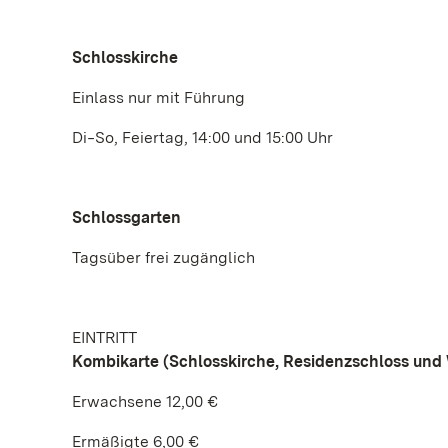
Schlosskirche
Einlass nur mit Führung
Di‒So, Feiertag, 14:00 und 15:00 Uhr
Schlossgarten
Tagsüber frei zugänglich
EINTRITT
Kombikarte (Schlosskirche, Residenzschloss un
Erwachsene 12,00 €
Ermäßigte 6,00 €