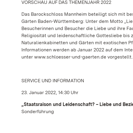
VORSCHAU AUF DAS THEMENJAHR 2022
Das Barockschloss Mannheim beteiligt sich mit b
Gärten Baden-Württemberg: Unter dem Motto „Liebe
Besucherinnen und Besucher die Liebe und ihre Face
Religiosität und leidenschaftliche Gottesliebe bi
Naturalienkabinetten und Gärten mit exotischen Pf
Informationen werden ab Januar 2022 auf dem Int
unter www.schloesser-und-gaerten.de vorgestellt.
SERVICE UND INFORMATION
23. Januar 2022, 14:30 Uhr
„Staatsraison und Leidenschaft? – Liebe und Bez
Sonderführung