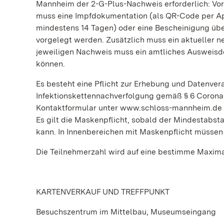
Mannheim der 2-G-Plus-Nachweis erforderlich: Vor
muss eine Impfdokumentation (als QR-Code per App
mindestens 14 Tagen) oder eine Bescheinigung über 
vorgelegt werden. Zusätzlich muss ein aktueller n
jeweiligen Nachweis muss ein amtliches Ausweisdo
können.
Es besteht eine Pflicht zur Erhebung und Datenver
Infektionskettennachverfolgung gemäß § 6 Corona-
Kontaktformular unter www.schloss-mannheim.de 
Es gilt die Maskenpflicht, sobald der Mindestabst
kann. In Innenbereichen mit Maskenpflicht müssen
Die Teilnehmerzahl wird auf eine bestimme Maxim
KARTENVERKAUF UND TREFFPUNKT
Besuchszentrum im Mittelbau, Museumseingang