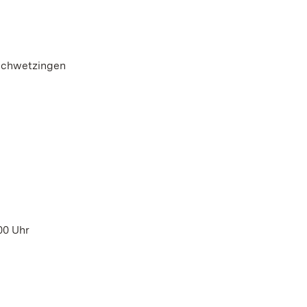
Schwetzingen
00 Uhr