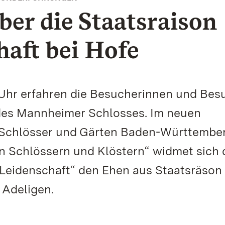
er die Staatsraison
haft bei Hofe
Uhr erfahren die Besucherinnen und Bes
es Mannheimer Schlosses. Im neuen
 Schlösser und Gärten Baden-Württembe
in Schlössern und Klöstern“ widmet sich 
Leidenschaft“ den Ehen aus Staatsräson
 Adeligen.