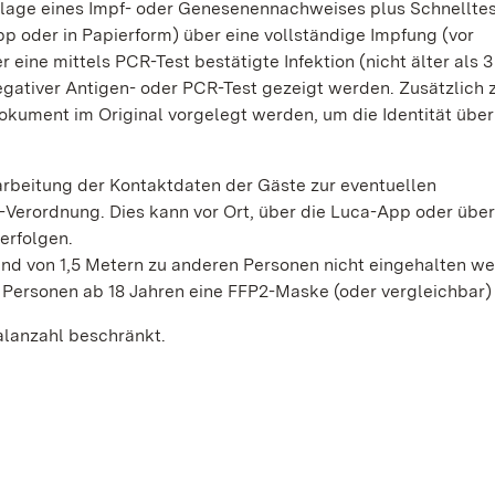
lage eines Impf- oder Genesenennachweises plus Schnelltes
 oder in Papierform) über eine vollständige Impfung (vor
eine mittels PCR-Test bestätigte Infektion (nicht älter als 
egativer Antigen- oder PCR-Test gezeigt werden. Zusätzlich
kument im Original vorgelegt werden, um die Identität über
arbeitung der Kontaktdaten der Gäste zur eventuellen
Verordnung. Dies kann vor Ort, über die Luca-App oder über
erfolgen.
and von 1,5 Metern zu anderen Personen nicht eingehalten w
 Personen ab 18 Jahren eine FFP2-Maske (oder vergleichbar)
alanzahl beschränkt.