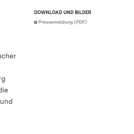
DOWNLOAD UND BILDER
Pressemeldung (PDF)
ucher
rg
die
 und