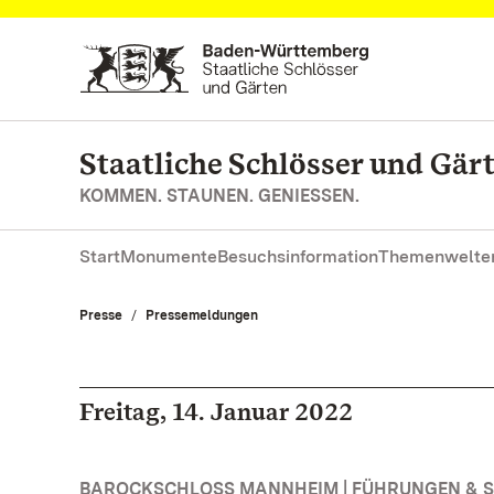
Zum Hauptinhalt springen
Staatliche Schlösser und Gä
KOMMEN. STAUNEN. GENIESSEN.
Start
Monumente
Besuchsinformation
Themenwelte
Presse
Pressemeldungen
Freitag, 14. Januar 2022
BAROCKSCHLOSS MANNHEIM | FÜHRUNGEN &