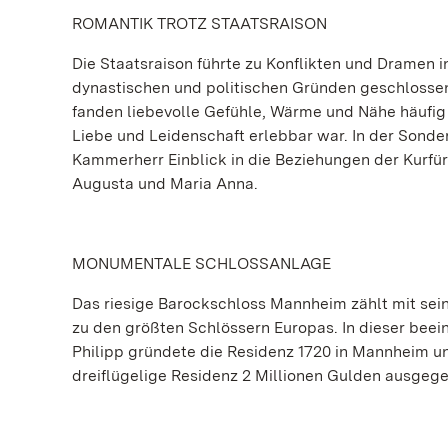
ROMANTIK TROTZ STAATSRAISON
Die Staatsraison führte zu Konflikten und Dramen
dynastischen und politischen Gründen geschlossen
fanden liebevolle Gefühle, Wärme und Nähe häufig 
Liebe und Leidenschaft erlebbar war. In der Sond
Kammerherr Einblick in die Beziehungen der Kurfür
Augusta und Maria Anna.
MONUMENTALE SCHLOSSANLAGE
Das riesige Barockschloss Mannheim zählt mit se
zu den größten Schlössern Europas. In dieser beein
Philipp gründete die Residenz 1720 in Mannheim un
dreiflügelige Residenz 2 Millionen Gulden ausgeg