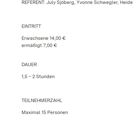
REFERENT: July Sjöberg, Yvonne Schwegler, Heide R
EINTRITT
Erwachsene 14,00 €
ermäßigt 7,00 €
DAUER
1,5 – 2 Stunden
TEILNEHMERZAHL
Maximal 15 Personen