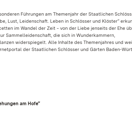
esonderen Führungen am Themenjahr der Staatlichen Schlöss
, Lust, Leidenschaft. Leben in Schlösser und Klöster“ erku
tten im Wandel der Zeit ‒ von der Liebe jenseits der Ehe übe
s zur Sammelleidenschaft, die sich in Wunderkammern,
lanzen widerspiegelt. Alle Inhalte des Themenjahres und we
ernetportal der Staatlichen Schlösser und Gärten Baden-Wü
iehungen am Hofe“