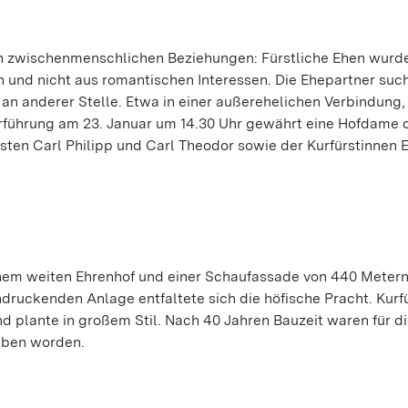
 in zwischenmenschlichen Beziehungen: Fürstliche Ehen wurd
 und nicht aus romantischen Interessen. Die Ehepartner suc
an anderer Stelle. Etwa in einer außerehelichen Verbindung, 
erführung am 23. Januar um 14.30 Uhr gewährt eine Hofdame 
sten Carl Philipp und Carl Theodor sowie der Kurfürstinnen 
inem weiten Ehrenhof und einer Schaufassade von 440 Meter
druckenden Anlage entfaltete sich die höfische Pracht. Kurf
d plante in großem Stil. Nach 40 Jahren Bauzeit waren für d
eben worden.