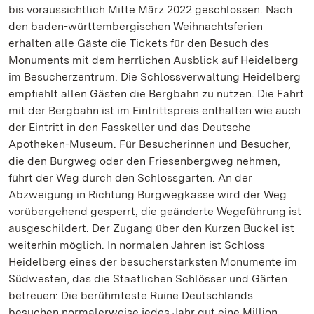
bis voraussichtlich Mitte März 2022 geschlossen. Nach
den baden-württembergischen Weihnachtsferien
erhalten alle Gäste die Tickets für den Besuch des
Monuments mit dem herrlichen Ausblick auf Heidelberg
im Besucherzentrum. Die Schlossverwaltung Heidelberg
empfiehlt allen Gästen die Bergbahn zu nutzen. Die Fahrt
mit der Bergbahn ist im Eintrittspreis enthalten wie auch
der Eintritt in den Fasskeller und das Deutsche
Apotheken-Museum. Für Besucherinnen und Besucher,
die den Burgweg oder den Friesenbergweg nehmen,
führt der Weg durch den Schlossgarten. An der
Abzweigung in Richtung Burgwegkasse wird der Weg
vorübergehend gesperrt, die geänderte Wegeführung ist
ausgeschildert. Der Zugang über den Kurzen Buckel ist
weiterhin möglich. In normalen Jahren ist Schloss
Heidelberg eines der besucherstärksten Monumente im
Südwesten, das die Staatlichen Schlösser und Gärten
betreuen: Die berühmteste Ruine Deutschlands
besuchen normalerweise jedes Jahr gut eine Million