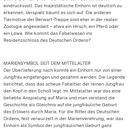
eindrucksvoll. Das majestätische Einhorn ist deutlich zu
erkennen. Verspielt bäumt es sich auf. Die anderen
Tiermotive der Berwart-Treppe sind eher in der realen
Zoologie angesiedelt – etwa ein Hirsch, ein Pferd oder
ein Löwe. Wie kommt das Fabelwesen ins
Residenzschloss des Deutschen Ordens?
MARIENSYMBOL SEIT DEM MITTELALTER
Der Überlieferung nach konnte ein Einhorn nur von einer
Jungfrau eingefangen und gezähmt werden: Die Legende
berichtet, dass das scheue Fabeltier der reinen Jungfrau
den Kopf in den Schoß legt. Im Mittelalter war das eine
beliebte Anspielung auf Maria und man verstand die
Geschichte als Gleichnis auf die jungfräuliche Geburt
des Erlösers durch Maria. Für die Ritter des Deutschen
Ordens, fest verwurzelt in der Marienverehrung, war das
Einhorn als Symbol der jungfräulichen Geburt ganz