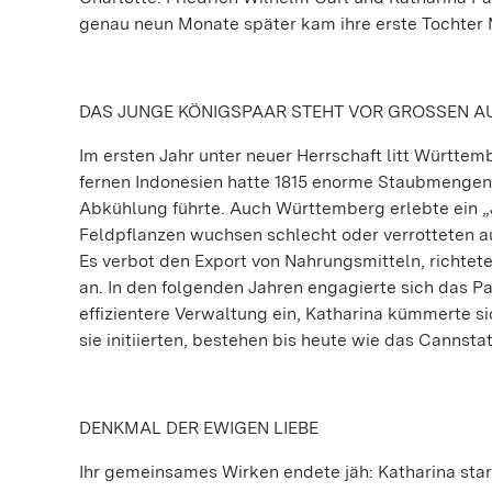
genau neun Monate später kam ihre erste Tochter M
DAS JUNGE KÖNIGSPAAR STEHT VOR GROSSEN 
Im ersten Jahr unter neuer Herrschaft litt Württe
fernen Indonesien hatte 1815 enorme Staubmengen 
Abkühlung führte. Auch Württemberg erlebte ein 
Feldpflanzen wuchsen schlecht oder verrotteten a
Es verbot den Export von Nahrungsmitteln, richte
an. In den folgenden Jahren engagierte sich das Pa
effizientere Verwaltung ein, Katharina kümmerte si
sie initiierten, bestehen bis heute wie das Cannsta
DENKMAL DER EWIGEN LIEBE
Ihr gemeinsames Wirken endete jäh: Katharina star