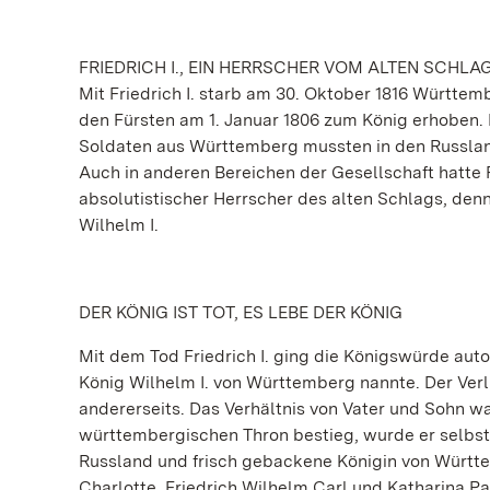
FRIEDRICH I., EIN HERRSCHER VOM ALTEN SCHLA
Mit Friedrich I. starb am 30. Oktober 1816 Württem
den Fürsten am 1. Januar 1806 zum König erhoben. D
Soldaten aus Württemberg mussten in den Russlan
Auch in anderen Bereichen der Gesellschaft hatte Fri
absolutistischer Herrscher des alten Schlags, den
Wilhelm I.
DER KÖNIG IST TOT, ES LEBE DER KÖNIG
Mit dem Tod Friedrich I. ging die Königswürde auto
König Wilhelm I. von Württemberg nannte. Der Verl
andererseits. Das Verhältnis von Vater und Sohn w
württembergischen Thron bestieg, wurde er selbst
Russland und frisch gebackene Königin von Württe
Charlotte. Friedrich Wilhelm Carl und Katharina Pa