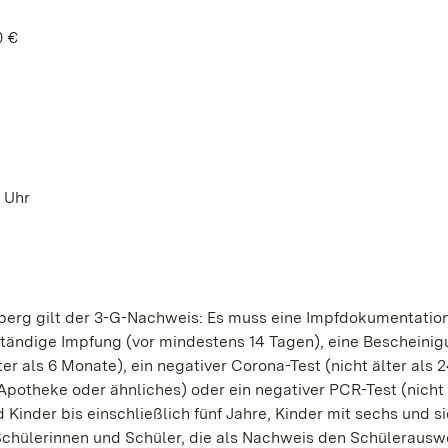
0 €
 Uhr
erg gilt der 3-G-Nachweis: Es muss eine Impfdokumentatio
ständige Impfung (vor mindestens 14 Tagen), eine Bescheini
ter als 6 Monate), ein negativer Corona-Test (nicht älter als 
 Apotheke oder ähnliches) oder ein negativer PCR-Test (nicht 
nder bis einschließlich fünf Jahre, Kinder mit sechs und s
Schülerinnen und Schüler, die als Nachweis den Schülerausw