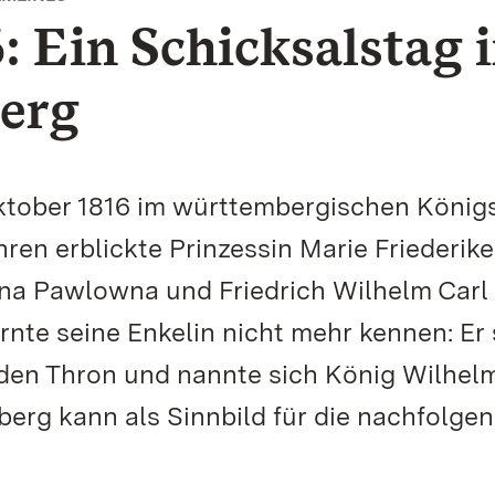
: Ein Schicksalstag 
erg
Oktober 1816 im württembergischen König
ren erblickte Prinzessin Marie Friederike
ina Pawlowna und Friedrich Wilhelm Carl
lernte seine Enkelin nicht mehr kennen: Er
den Thron und nannte sich König Wilhelm
erg kann als Sinnbild für die nachfolge