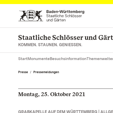
Zum Hauptinhalt springen
Staatliche Schlösser und Gä
KOMMEN. STAUNEN. GENIESSEN.
Start
Monumente
Besuchsinformation
Themenwelte
Presse
Pressemeldungen
Montag, 25. Oktober 2021
GRABKAPELLE AUF DEM WÜRTTEMBERG | ALLG