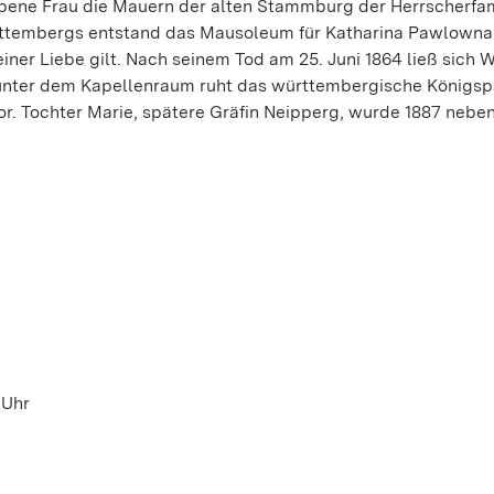
torbene Frau die Mauern der alten Stammburg der Herrscherfam
ttembergs entstand das Mausoleum für Katharina Pawlowna:
ner Liebe gilt. Nach seinem Tod am 25. Juni 1864 ließ sich W
t unter dem Kapellenraum ruht das württembergische Königsp
 Tochter Marie, spätere Gräfin Neipperg, wurde 1887 neben
 Uhr