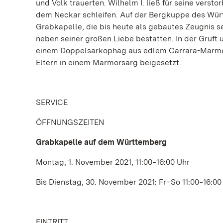
und Volk trauerten. Wilhelm I. ließ für seine vers
dem Neckar schleifen. Auf der Bergkuppe des Wür
Grabkapelle, die bis heute als gebautes Zeugnis sei
neben seiner großen Liebe bestatten. In der Gruf
einem Doppelsarkophag aus edlem Carrara-Marmor.
Eltern in einem Marmorsarg beigesetzt.
SERVICE
ÖFFNUNGSZEITEN
Grabkapelle auf dem Württemberg
Montag, 1. November 2021, 11:00‒16:00 Uhr
Bis Dienstag, 30. November 2021: Fr–So 11:00‒16:00
EINTRITT