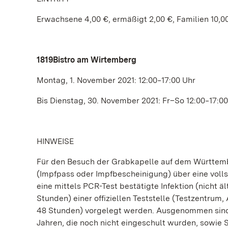
Erwachsene 4,00 €, ermäßigt 2,00 €, Familien 10,0
1819Bistro am Wirtemberg
Montag, 1. November 2021: 12:00‒17:00 Uhr
Bis Dienstag, 30. November 2021: Fr–So 12:00‒17:00
HINWEISE
Für den Besuch der Grabkapelle auf dem Württemb
(Impfpass oder Impfbescheinigung) über eine voll
eine mittels PCR-Test bestätigte Infektion (nicht äl
Stunden) einer offiziellen Teststelle (Testzentrum,
48 Stunden) vorgelegt werden. Ausgenommen sind Ki
Jahren, die noch nicht eingeschult wurden, sowie 