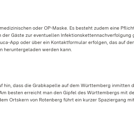
 medizinischen oder OP-Maske. Es besteht zudem eine Pflicht
 der Gäste zur eventuellen Infektionskettennachverfolgung
Luca-App oder über ein Kontaktformular erfolgen, das auf d
ten heruntergeladen werden kann.
uf hin, dass die Grabkapelle auf dem Württemberg inmitten 
. Am besten erreicht man den Gipfel des Württembergs mit d
dem Ortskern von Rotenberg führt ein kurzer Spaziergang mi