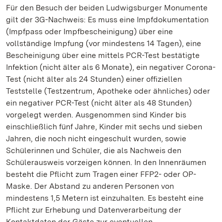
Für den Besuch der beiden Ludwigsburger Monumente
gilt der 3G-Nachweis: Es muss eine Impfdokumentation
(Impfpass oder Impfbescheinigung) über eine
vollständige Impfung (vor mindestens 14 Tagen), eine
Bescheinigung über eine mittels PCR-Test bestätigte
Infektion (nicht älter als 6 Monate), ein negativer Corona-
Test (nicht älter als 24 Stunden) einer offiziellen
Teststelle (Testzentrum, Apotheke oder ähnliches) oder
ein negativer PCR-Test (nicht älter als 48 Stunden)
vorgelegt werden. Ausgenommen sind Kinder bis
einschließlich fünf Jahre, Kinder mit sechs und sieben
Jahren, die noch nicht eingeschult wurden, sowie
Schülerinnen und Schüler, die als Nachweis den
Schülerausweis vorzeigen können. In den Innenräumen
besteht die Pflicht zum Tragen einer FFP2- oder OP-
Maske. Der Abstand zu anderen Personen von
mindestens 1,5 Metern ist einzuhalten. Es besteht eine
Pflicht zur Erhebung und Datenverarbeitung der
Kontaktdaten der Gäste zur eventuellen