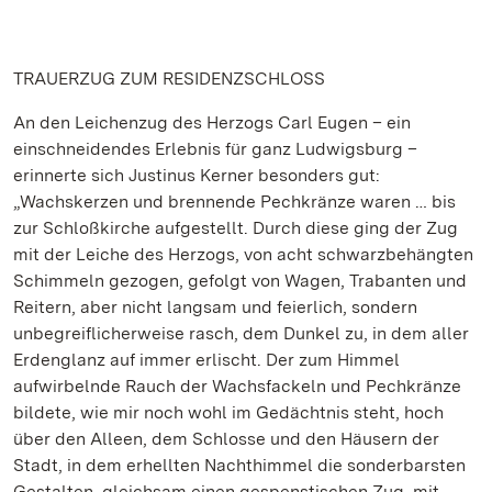
TRAUERZUG ZUM RESIDENZSCHLOSS
An den Leichenzug des Herzogs Carl Eugen – ein
einschneidendes Erlebnis für ganz Ludwigsburg –
erinnerte sich Justinus Kerner besonders gut:
„Wachskerzen und brennende Pechkränze waren … bis
zur Schloßkirche aufgestellt. Durch diese ging der Zug
mit der Leiche des Herzogs, von acht schwarzbehängten
Schimmeln gezogen, gefolgt von Wagen, Trabanten und
Reitern, aber nicht langsam und feierlich, sondern
unbegreiflicherweise rasch, dem Dunkel zu, in dem aller
Erdenglanz auf immer erlischt. Der zum Himmel
aufwirbelnde Rauch der Wachsfackeln und Pechkränze
bildete, wie mir noch wohl im Gedächtnis steht, hoch
über den Alleen, dem Schlosse und den Häusern der
Stadt, in dem erhellten Nachthimmel die sonderbarsten
Gestalten, gleichsam einen gespenstischen Zug, mit