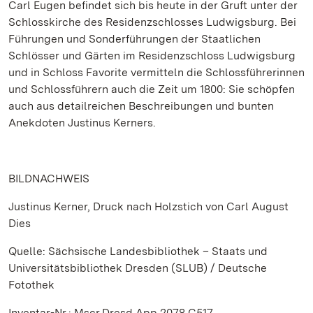
Carl Eugen befindet sich bis heute in der Gruft unter der
Schlosskirche des Residenzschlosses Ludwigsburg. Bei
Führungen und Sonderführungen der Staatlichen
Schlösser und Gärten im Residenzschloss Ludwigsburg
und in Schloss Favorite vermitteln die Schlossführerinnen
und Schlossführern auch die Zeit um 1800: Sie schöpfen
auch aus detailreichen Beschreibungen und bunten
Anekdoten Justinus Kerners.
BILDNACHWEIS
Justinus Kerner, Druck nach Holzstich von Carl August
Dies
Quelle: Sächsische Landesbibliothek – Staats und
Universitätsbibliothek Dresden (SLUB) / Deutsche
Fotothek
Inventar-Nr.: Mscr.Dresd.App.2078,C517