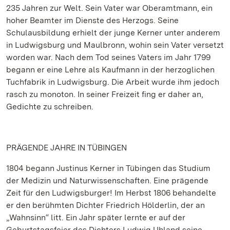
235 Jahren zur Welt. Sein Vater war Oberamtmann, ein
hoher Beamter im Dienste des Herzogs. Seine
Schulausbildung erhielt der junge Kerner unter anderem
in Ludwigsburg und Maulbronn, wohin sein Vater versetzt
worden war. Nach dem Tod seines Vaters im Jahr 1799
begann er eine Lehre als Kaufmann in der herzoglichen
Tuchfabrik in Ludwigsburg. Die Arbeit wurde ihm jedoch
rasch zu monoton. In seiner Freizeit fing er daher an,
Gedichte zu schreiben.
PRÄGENDE JAHRE IN TÜBINGEN
1804 begann Justinus Kerner in Tübingen das Studium
der Medizin und Naturwissenschaften. Eine prägende
Zeit für den Ludwigsburger! Im Herbst 1806 behandelte
er den berühmten Dichter Friedrich Hölderlin, der an
„Wahnsinn“ litt. Ein Jahr später lernte er auf der
Geburtstagsfeier des Dichters Ludwig Uhland seine