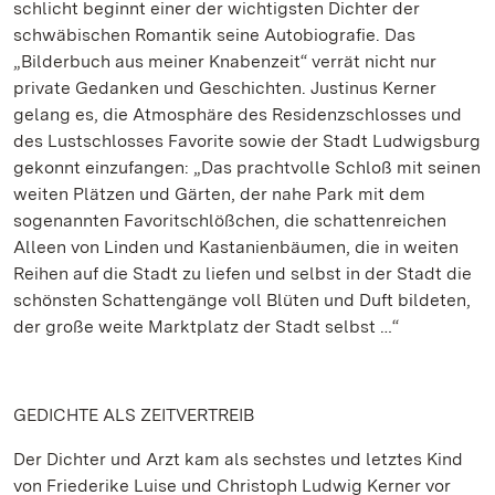
schlicht beginnt einer der wichtigsten Dichter der
schwäbischen Romantik seine Autobiografie. Das
„Bilderbuch aus meiner Knabenzeit“ verrät nicht nur
private Gedanken und Geschichten. Justinus Kerner
gelang es, die Atmosphäre des Residenzschlosses und
des Lustschlosses Favorite sowie der Stadt Ludwigsburg
gekonnt einzufangen: „Das prachtvolle Schloß mit seinen
weiten Plätzen und Gärten, der nahe Park mit dem
sogenannten Favoritschlößchen, die schattenreichen
Alleen von Linden und Kastanienbäumen, die in weiten
Reihen auf die Stadt zu liefen und selbst in der Stadt die
schönsten Schattengänge voll Blüten und Duft bildeten,
der große weite Marktplatz der Stadt selbst …“
GEDICHTE ALS ZEITVERTREIB
Der Dichter und Arzt kam als sechstes und letztes Kind
von Friederike Luise und Christoph Ludwig Kerner vor