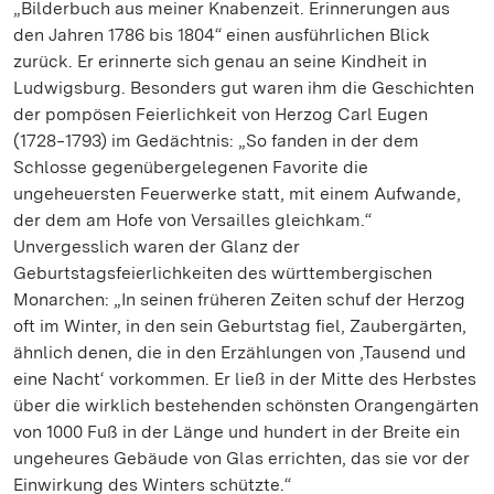
„Bilderbuch aus meiner Knabenzeit. Erinnerungen aus
den Jahren 1786 bis 1804“ einen ausführlichen Blick
zurück. Er erinnerte sich genau an seine Kindheit in
Ludwigsburg. Besonders gut waren ihm die Geschichten
der pompösen Feierlichkeit von Herzog Carl Eugen
(1728‒1793) im Gedächtnis: „So fanden in der dem
Schlosse gegenübergelegenen Favorite die
ungeheuersten Feuerwerke statt, mit einem Aufwande,
der dem am Hofe von Versailles gleichkam.“
Unvergesslich waren der Glanz der
Geburtstagsfeierlichkeiten des württembergischen
Monarchen: „In seinen früheren Zeiten schuf der Herzog
oft im Winter, in den sein Geburtstag fiel, Zaubergärten,
ähnlich denen, die in den Erzählungen von ‚Tausend und
eine Nacht‘ vorkommen. Er ließ in der Mitte des Herbstes
über die wirklich bestehenden schönsten Orangengärten
von 1000 Fuß in der Länge und hundert in der Breite ein
ungeheures Gebäude von Glas errichten, das sie vor der
Einwirkung des Winters schützte.“