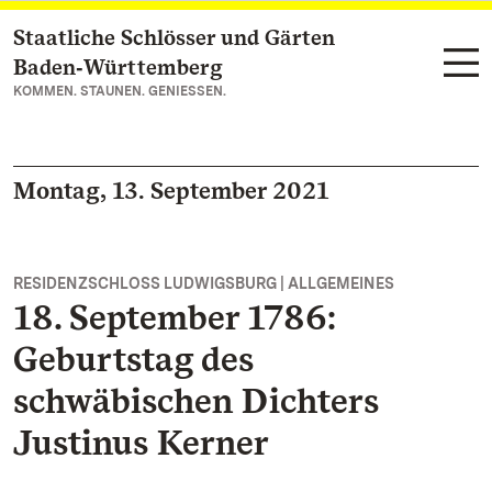
Staatliche Schlösser und Gärten
Zum Hauptinhalt springen
Baden‑Württemberg
KOMMEN. STAUNEN. GENIESSEN.
Montag, 13. September 2021
RESIDENZSCHLOSS LUDWIGSBURG | ALLGEMEINES
18. September 1786:
Geburtstag des
schwäbischen Dichters
Justinus Kerner