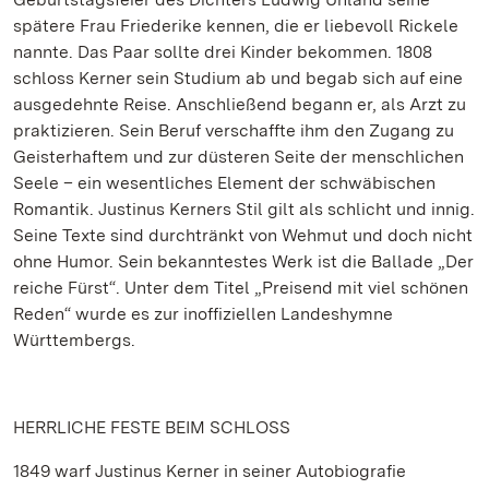
spätere Frau Friederike kennen, die er liebevoll Rickele
nannte. Das Paar sollte drei Kinder bekommen. 1808
schloss Kerner sein Studium ab und begab sich auf eine
ausgedehnte Reise. Anschließend begann er, als Arzt zu
praktizieren. Sein Beruf verschaffte ihm den Zugang zu
Geisterhaftem und zur düsteren Seite der menschlichen
Seele – ein wesentliches Element der schwäbischen
Romantik. Justinus Kerners Stil gilt als schlicht und innig.
Seine Texte sind durchtränkt von Wehmut und doch nicht
ohne Humor. Sein bekanntestes Werk ist die Ballade „Der
reiche Fürst“. Unter dem Titel „Preisend mit viel schönen
Reden“ wurde es zur inoffiziellen Landeshymne
Württembergs.
HERRLICHE FESTE BEIM SCHLOSS
1849 warf Justinus Kerner in seiner Autobiografie