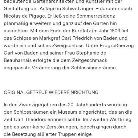
bedeutende Gartenarchitekten und Künstler mit der
Gestaltung der Anlage in Schwetzingen – darunter auch
Nicolas de Pigage. Er ließ seine Sommerresidenz
planmäßig erweitern und ganz auf den Garten hin
ausrichten. Mit dem Ende der Kurpfalz im Jahr 1803 fiel
das Schloss an Markgraf Carl Friedrich von Baden und
wurde ein badisches Zweigschloss. Unter Erbgroßherzog
Carl von Baden und seiner Frau Stephanie de
Beauharnais erfolgte die dem Zeitgeschmack
angepasste Veränderung der Schlossinnenräume.
ORIGINALGETREUE WIEDEREINRICHTUNG
In den Zwanzigerjahren des 20. Jahrhunderts wurde in
den Schlossräumen ein Museum eingerichtet, das an die
Zeit Carl Theodors erinnern sollte. Im Zweiten Weltkrieg
gab es zwar keine Zerstörungen, jedoch gingen durch
die Besetzung alliierter Truppen einige