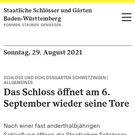
Staatliche Schlösser und Gärten
Zum Hauptinhalt springen
Baden‑Württemberg
KOMMEN. STAUNEN. GENIESSEN.
Sonntag, 29. August 2021
SCHLOSS UND SCHLOSSGARTEN SCHWETZINGEN |
ALLGEMEINES
Das Schloss öffnet am 6.
September wieder seine Tore
Nach einer fast anderthalbjährigen
Schließung öffnen die Staatlichen Schlösser