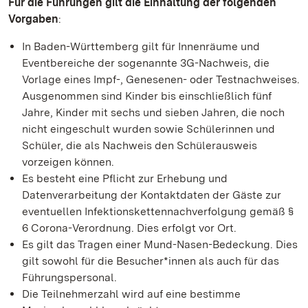
Für die Führungen gilt die Einhaltung der folgenden
Vorgaben
:
In Baden-Württemberg gilt für Innenräume und
Eventbereiche der sogenannte 3G-Nachweis, die
Vorlage eines Impf-, Genesenen- oder Testnachweises.
Ausgenommen sind Kinder bis einschließlich fünf
Jahre, Kinder mit sechs und sieben Jahren, die noch
nicht eingeschult wurden sowie Schülerinnen und
Schüler, die als Nachweis den Schülerausweis
vorzeigen können.
Es besteht eine Pflicht zur Erhebung und
Datenverarbeitung der Kontaktdaten der Gäste zur
eventuellen Infektionskettennachverfolgung gemäß §
6 Corona-Verordnung. Dies erfolgt vor Ort.
Es gilt das Tragen einer Mund-Nasen-Bedeckung. Dies
gilt sowohl für die Besucher*innen als auch für das
Führungspersonal.
Die Teilnehmerzahl wird auf eine bestimme