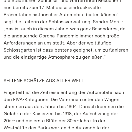
die Staatlichen Schlösser und Gärten ihren Besuchern
nun bereits zum 17. Mal diese eindrucksvolle
Präsentation historischer Automobile bieten können“,
sagt die Leiterin der Schlossverwaltung, Sandra Moritz,
„das ist auch in diesem Jahr etwas ganz Besonderes, da
die andauernde Corona-Pandemie immer noch große
Anforderungen an uns stellt. Aber der weitläufige
Schlossgarten ist dazu bestens geeignet, um zu flanieren
und die einzigartige Atmosphäre zu genießen.“
SELTENE SCHÄTZE AUS ALLER WELT
Eingeteilt ist die Zeitreise entlang der Automobile nach
den FIVA-Kategorien. Die Veteranen unter den Wagen
stammen aus den Jahren bis 1904. Danach kommen die
Gefährte der Kaiserzeit bis 1918, der Aufschwung der
20er- und die erste Blüte der 30er-Jahre. In der
Westhälfte des Parks warten die Automobile der