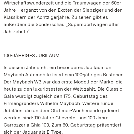
Wirtschaftswunderzeit und die Traumwagen der 60er-
Jahre – ergänzt von den Exoten der Siebziger und den
Klassikern der Achtzigerjahre. Zu sehen gibt es
außerdem die Sonderschau „Supersportwagen aller
Jahrzehnte“.
100-JÄHRIGES JUBILÄUM
In diesem Jahr steht ein besonderes Jubiläum an:
Maybach Automobile feiert sein 100-jähriges Bestehen.
Der Maybach W3 war das erste Modell der Marke, die
heute zu den luxuriösesten der Welt zählt. Die Classic-
Gala würdigt zugleich den 175. Geburtstag des
Firmengründers Wilhelm Maybach. Weitere runde
Jubiläen, die an dem Oldtimer-Wochenende gefeiert
werden, sind: 110 Jahre Chevrolet und 100 Jahre
Carrozzeria Ghia 100. Zum 60. Geburtstag präsentiert
sich der Jaguar als E-Type.