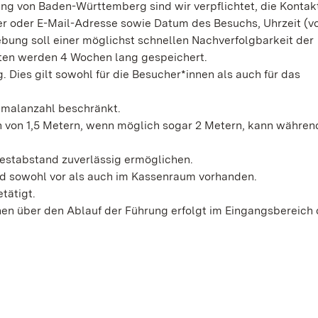
g von Baden-Württemberg sind wir verpflichtet, die Kontak
oder E-Mail-Adresse sowie Datum des Besuchs, Uhrzeit (von
ebung soll einer möglichst schnellen Nachverfolgbarkeit der
aten werden 4 Wochen lang gespeichert.
Dies gilt sowohl für die Besucher*innen als auch für das
imalanzahl beschränkt.
 von 1,5 Metern, wenn möglich sogar 2 Metern, kann währen
destabstand zuverlässig ermöglichen.
d sowohl vor als auch im Kassenraum vorhanden.
tätigt.
nen über den Ablauf der Führung erfolgt im Eingangsbereich