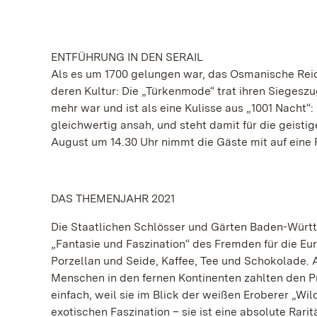
ENTFÜHRUNG IN DEN SERAIL
Als es um 1700 gelungen war, das Osmanische Reic
deren Kultur: Die „Türkenmode“ trat ihren Siegesz
mehr war und ist als eine Kulisse aus „1001 Nacht“:
gleichwertig ansah, und steht damit für die geisti
August um 14.30 Uhr nimmt die Gäste mit auf eine R
DAS THEMENJAHR 2021
Die Staatlichen Schlösser und Gärten Baden-Württ
„Fantasie und Faszination“ des Fremden für die E
Porzellan und Seide, Kaffee, Tee und Schokolade. 
Menschen in den fernen Kontinenten zahlten den Pr
einfach, weil sie im Blick der weißen Eroberer „W
exotischen Faszination – sie ist eine absolute Rarit