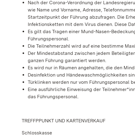
Nach der Corona-Verordnung der Landesregierun
wie Name und Vorname, Adresse, Telefonnummer 
Startzeitpunkt der Führung abzufragen. Die Erh
Infektionsketten mit dem Virus dienen. Diese D
Es gilt das Tragen einer Mund-Nasen-Bedeckung. 
Führungspersonal.
Die Teilnehmerzahl wird auf eine bestimme Max
Der Mindestabstand zwischen jedem Beteiligten
ganzen Führung garantiert werden.
Es wird nur in Räumen angehalten, die den Min
Desinfektion und Händewaschmöglichkeiten sin
Türklinken werden nur vom Führungspersonal be
Eine ausführliche Einweisung der Teilnehmer*in
das Führungspersonal.
TREFFPPUNKT UND KARTENVERKAUF
Schlosskasse