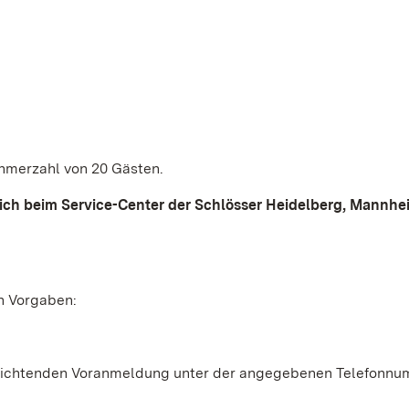
ehmerzahl von 20 Gästen.
lich beim Service-Center der Schlösser Heidelberg, Mannhe
en Vorgaben:
rpflichtenden Voranmeldung unter der angegebenen Telefonn