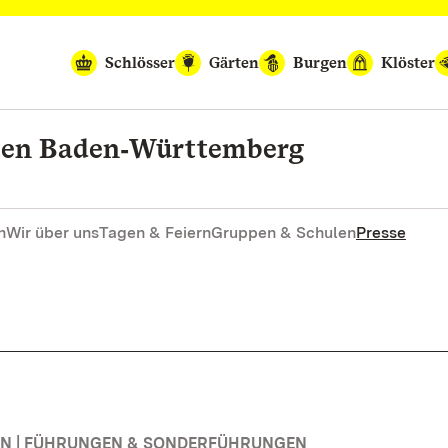
Schlösser
Gärten
Burgen
Klöster
rten Baden‑Württemberg
n
Wir über uns
Tagen & Feiern
Gruppen & Schulen
Presse
N | FÜHRUNGEN & SONDERFÜHRUNGEN