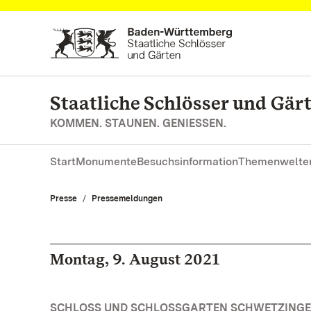
Zum Hauptinhalt springen
Staatliche Schlösser und Gä
KOMMEN. STAUNEN. GENIESSEN.
Start
Monumente
Besuchsinformation
Themenwelte
Presse
Pressemeldungen
Montag, 9. August 2021
SCHLOSS UND SCHLOSSGARTEN SCHWETZINGE