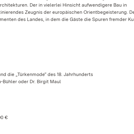
chitekturen. Der in vielerlei Hinsicht aufwendigere Bau in
zinierendes Zeugnis der europäischen Orientbegeisterung. D
menten des Landes, in dem die Gäste die Spuren fremder Ku
nd die „Türkenmode“ des 18. Jahrhunderts
-Bühler oder Dr. Birgit Maul
00 €