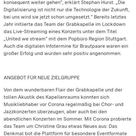
konsequent weiter gehen“, erklärt Stephan Hurst. „Die
Digitalisierung ist nicht nur die Technologie der Zukunft,
bei uns wird sie jetzt schon umgesetzt.“ Bereits letztes
Jahr initiierte das Team der Grabkapelle im Lockdown
das Live-Streaming eines Konzerts unter dem Titel
„United we stream“ mit dem Popbüro Region Stuttgart.
Auch die digitalen Infotermine für Brautpaare waren ein
großer Erfolg und wurden sehr positiv angenommen.
ANGEBOT FÜR NEUE ZIELGRUPPE
Von dem wunderbaren Flair der Grabkapelle und der
tollen Akustik des Kapellenraums konnten sich
Musikliebhaber vor Corona regelmäßig bei Chor- und
Jazzkonzerten überzeugen, aber auch bei den
abendlichen Konzerten im Sommer. Mit Corona probierte
das Team um Christine Grau etwas Neues aus: Das
Denkmal bot die Plattform für besondere Eventformate