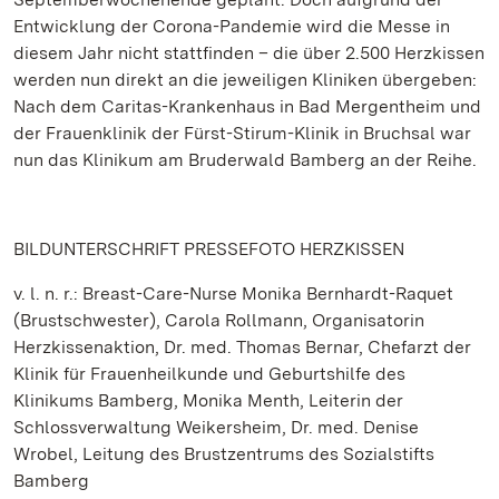
Entwicklung der Corona-Pandemie wird die Messe in
diesem Jahr nicht stattfinden – die über 2.500 Herzkissen
werden nun direkt an die jeweiligen Kliniken übergeben:
Nach dem Caritas-Krankenhaus in Bad Mergentheim und
der Frauenklinik der Fürst-Stirum-Klinik in Bruchsal war
nun das Klinikum am Bruderwald Bamberg an der Reihe.
BILDUNTERSCHRIFT PRESSEFOTO HERZKISSEN
v. l. n. r.: Breast-Care-Nurse Monika Bernhardt-Raquet
(Brustschwester), Carola Rollmann, Organisatorin
Herzkissenaktion, Dr. med. Thomas Bernar, Chefarzt der
Klinik für Frauenheilkunde und Geburtshilfe des
Klinikums Bamberg, Monika Menth, Leiterin der
Schlossverwaltung Weikersheim, Dr. med. Denise
Wrobel, Leitung des Brustzentrums des Sozialstifts
Bamberg