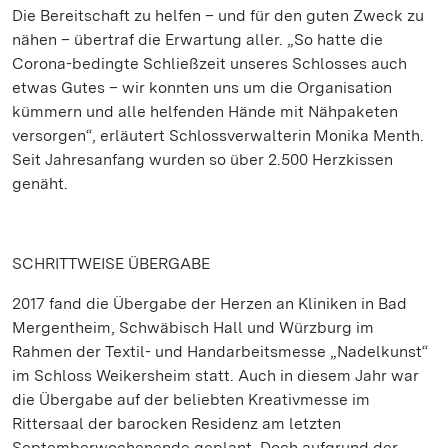
Die Bereitschaft zu helfen – und für den guten Zweck zu
nähen – übertraf die Erwartung aller. „So hatte die
Corona-bedingte Schließzeit unseres Schlosses auch
etwas Gutes – wir konnten uns um die Organisation
kümmern und alle helfenden Hände mit Nähpaketen
versorgen“, erläutert Schlossverwalterin Monika Menth.
Seit Jahresanfang wurden so über 2.500 Herzkissen
genäht.
SCHRITTWEISE ÜBERGABE
2017 fand die Übergabe der Herzen an Kliniken in Bad
Mergentheim, Schwäbisch Hall und Würzburg im
Rahmen der Textil- und Handarbeitsmesse „Nadelkunst“
im Schloss Weikersheim statt. Auch in diesem Jahr war
die Übergabe auf der beliebten Kreativmesse im
Rittersaal der barocken Residenz am letzten
Septemberwochenende geplant. Doch aufgrund der