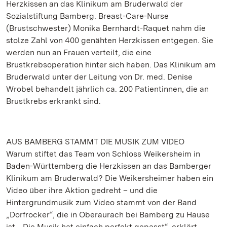
Herzkissen an das Klinikum am Bruderwald der
Sozialstiftung Bamberg. Breast-Care-Nurse
(Brustschwester) Monika Bernhardt-Raquet nahm die
stolze Zahl von 400 genähten Herzkissen entgegen. Sie
werden nun an Frauen verteilt, die eine
Brustkrebsoperation hinter sich haben. Das Klinikum am
Bruderwald unter der Leitung von Dr. med. Denise
Wrobel behandelt jährlich ca. 200 Patientinnen, die an
Brustkrebs erkrankt sind.
AUS BAMBERG STAMMT DIE MUSIK ZUM VIDEO
Warum stiftet das Team von Schloss Weikersheim in
Baden-Württemberg die Herzkissen an das Bamberger
Klinikum am Bruderwald? Die Weikersheimer haben ein
Video über ihre Aktion gedreht – und die
Hintergrundmusik zum Video stammt von der Band
„Dorfrocker“, die in Oberaurach bei Bamberg zu Hause
ist. „Die Musik hat einfach perfekt gepasst“, erklärt