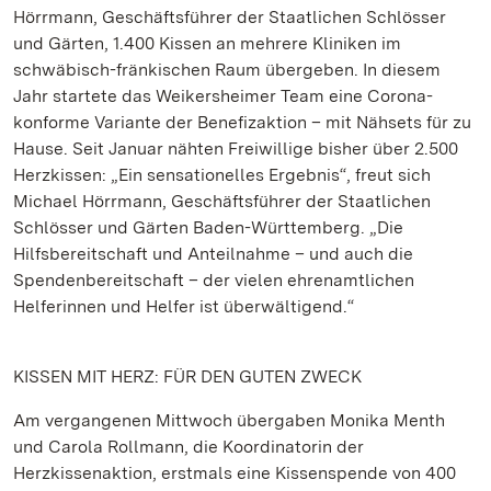
Hörrmann, Geschäftsführer der Staatlichen Schlösser
und Gärten, 1.400 Kissen an mehrere Kliniken im
schwäbisch-fränkischen Raum übergeben. In diesem
Jahr startete das Weikersheimer Team eine Corona-
konforme Variante der Benefizaktion – mit Nähsets für zu
Hause. Seit Januar nähten Freiwillige bisher über 2.500
Herzkissen: „Ein sensationelles Ergebnis“, freut sich
Michael Hörrmann, Geschäftsführer der Staatlichen
Schlösser und Gärten Baden-Württemberg. „Die
Hilfsbereitschaft und Anteilnahme – und auch die
Spendenbereitschaft – der vielen ehrenamtlichen
Helferinnen und Helfer ist überwältigend.“
KISSEN MIT HERZ: FÜR DEN GUTEN ZWECK
Am vergangenen Mittwoch übergaben Monika Menth
und Carola Rollmann, die Koordinatorin der
Herzkissenaktion, erstmals eine Kissenspende von 400