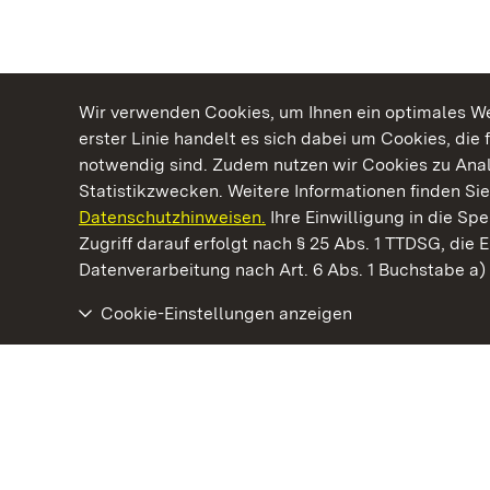
Wir verwenden Cookies, um Ihnen ein optimales Web
erster Linie handelt es sich dabei um Cookies, die 
notwendig sind. Zudem nutzen wir Cookies zu Ana
Statistikzwecken. Weitere Informationen finden Sie
Datenschutzhinweisen.
Ihre Einwilligung in die S
Kommen. Staunen. Genießen.
Zugriff darauf erfolgt nach § 25 Abs. 1 TTDSG, die E
Datenverarbeitung nach Art. 6 Abs. 1 Buchstabe a
Cookie-Einstellungen anzeigen
Staatliche Schlösser und Gärten Baden‑Württemberg