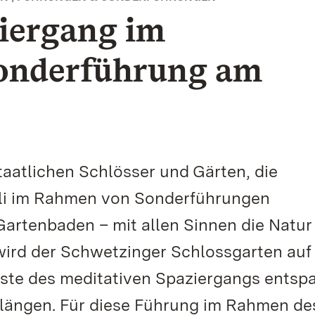
iergang im
Sonderführung am
aatlichen Schlösser und Gärten, die
Juli im Rahmen von Sonderführungen
artenbaden – mit allen Sinnen die Natur
 wird der Schwetzinger Schlossgarten auf
äste des meditativen Spaziergangs entsp
Klängen. Für diese Führung im Rahmen de