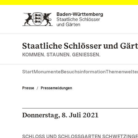
Zum Hauptinhalt springen
Staatliche Schlösser und Gä
KOMMEN. STAUNEN. GENIESSEN.
Start
Monumente
Besuchsinformation
Themenwelte
Presse
Pressemeldungen
Donnerstag, 8. Juli 2021
SCHLOSS UND SCHLOSSGARTEN SCHWETZINGE