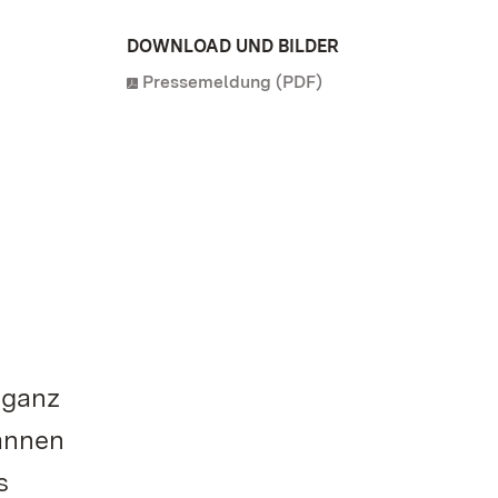
DOWNLOAD UND BILDER
Pressemeldung (PDF)
 ganz
annen
s