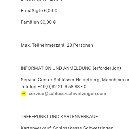
Ermäßigte 6,00 €
Familien 30,00 €
Max. Teilnehmerzahl: 20 Personen
INFORMATION UND ANMELDUNG (erforderlich)
Service Center Schlösser Heidelberg, Mannheim 
Telefon +49(0)62 21. 6 58 88 - 0
service@schloss-schwetzingen.com
TREFFPUNKT UND KARTENVERKAUF
Kartenverkauf: Schlosskasse Schwetzingen