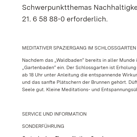
Schwerpunktthemas Nachhaltigkeit
21. 6 58 88-0 erforderlich.
MEDITATIVER SPAZIERGANG IM SCHLOSSGARTEN
Nachdem das „Waldbaden“ bereits in aller Munde is
„Gartenbaden“ ein. Der Schlossgarten ist Erholung p
ab 18 Uhr unter Anleitung die entspannende Wirk
und das sanfte Plätschern der Brunnen gehört. Düf
Seele gut. Kleine Meditations- und Entspannungs
SERVICE UND INFORMATION
SONDERFÜHRUNG