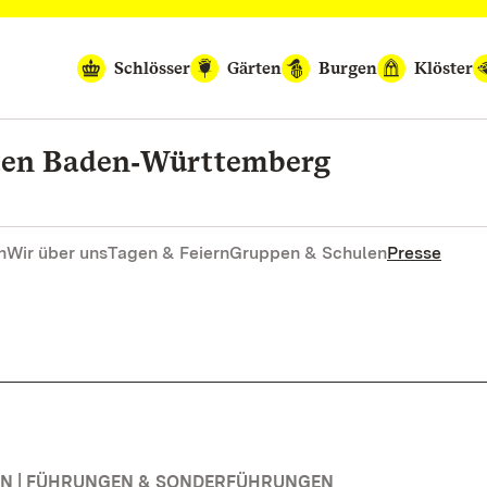
Schlösser
Gärten
Burgen
Klöster
rten Baden‑Württemberg
n
Wir über uns
Tagen & Feiern
Gruppen & Schulen
Presse
N | FÜHRUNGEN & SONDERFÜHRUNGEN