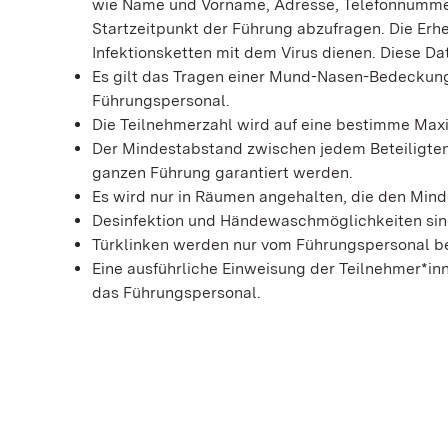
wie Name und Vorname, Adresse, Telefonnummer 
Startzeitpunkt der Führung abzufragen. Die Erh
Infektionsketten mit dem Virus dienen. Diese D
Es gilt das Tragen einer Mund-Nasen-Bedeckung. 
Führungspersonal.
Die Teilnehmerzahl wird auf eine bestimme Max
Der Mindestabstand zwischen jedem Beteiligten
ganzen Führung garantiert werden.
Es wird nur in Räumen angehalten, die den Min
Desinfektion und Händewaschmöglichkeiten sin
Türklinken werden nur vom Führungspersonal be
Eine ausführliche Einweisung der Teilnehmer*in
das Führungspersonal.