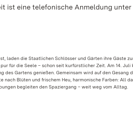
 ist eine telefonische Anmeldung unter
t, laden die Staatlichen Schlösser und Gärten ihre Gäste z
ur für die Seele – schon seit kurfürstlicher Zeit. Am 14. Jul
ung des Gartens genießen. Gemeinsam wird auf den Gesang d
te nach Blüten und frischem Heu, harmonische Farben: All da
übungen begleiten den Spaziergang – weit weg vom Alltag.