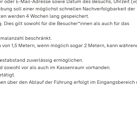
oder E-Mail-Adresse sowie Datum des Besuchs, Uhrzeit (von
ebung soll einer möglichst schnellen Nachverfolgbarkeit der
aten werden 4 Wochen lang gespeichert.
Dies gilt sowohl für die Besucher*innen als auch für das
imalanzahl beschränkt.
 von 1,5 Metern, wenn möglich sogar 2 Metern, kann währen
destabstand zuverlässig ermöglichen.
d sowohl vor als auch im Kassenraum vorhanden.
tätigt.
nen über den Ablauf der Führung erfolgt im Eingangsbereich