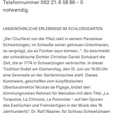
Telefonnummer 062 21. 6 58 88 – 0
notwendig.
UNGEWÖHNLICHE ERLEBNISSE IM SCHLOSSGARTEN
„Der Churfürst von der Pfalz lebt in seinem Paradiese
Schwetzingen, im Schooße seiner getreuen Unterthanen,
so vergnügt, als es Fürsten seyn können…“. So beschreibt
der schwäbische Dichter Christian Daniel Schubart die
Zeit, die er 1774 in Schwetzingen verbrachte. In dieser
Tradition findet am Donnerstag, den 15. Juli um 19.00 Uhr
eine Serenade an der Gartenmoschee statt. Dieses
Kunstwerk, geschaffen vom kurpfälzischen
Oberbaudirektor Nicolas de Pigage, bildet den
stimmungsvollen Rahmen für Melodien mit dem Titel „La
Turquoise, La Chinoise, La Polonoise – auf den Spuren
des Exotischen und Fremdartigen in der Musik des 18.
Jahrhunderts“. Dr. Ralf Wagner, für Schloss Schwetzingen