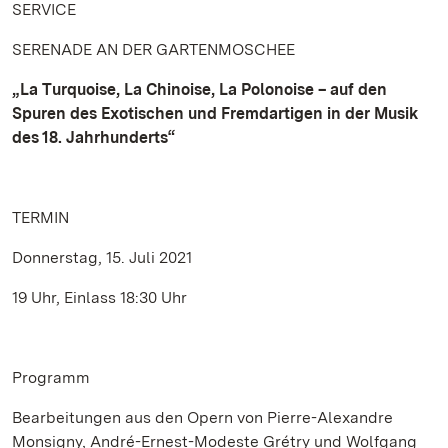
SERVICE
SERENADE AN DER GARTENMOSCHEE
„La Turquoise, La Chinoise, La Polonoise – auf den
Spuren des Exotischen und Fremdartigen in der Musik
des 18. Jahrhunderts“
TERMIN
Donnerstag, 15. Juli 2021
19 Uhr, Einlass 18:30 Uhr
Programm
Bearbeitungen aus den Opern von Pierre-Alexandre
Monsigny, André-Ernest-Modeste Grétry und Wolfgang