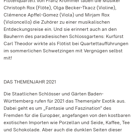
Flötenquartett von Franz Krommer laden die Musiker
Christoph Rox (Flöte), Olga Becker-Tkacz (Violine),
Clémence Apffel-Gomez (Viola) und Mirjam Rox
(Violoncello) die Zuhörer zu einer musikalischen
Entdeckungsreise ein. Und sie erinnert auch an den
Bauherrn des paradiesischen Schlossgartens: Kurfürst
Carl Theodor wirkte als Flötist bei Quartettaufführungen
im sommerlichen Schwetzingen mit Vergnügen selbst
mit!
DAS THEMENJAHR 2021
Die Staatlichen Schlösser und Gärten Baden-
Württemberg rufen für 2021 das Themenjahr Exotik aus.
Dabei geht es um „Fantasie und Faszination“ des
Fremden für die Europäer, angefangen von den kostbaren
exotischen Importen wie Porzellan und Seide, Kaffee, Tee
und Schokolade. Aber auch die dunklen Seiten dieser