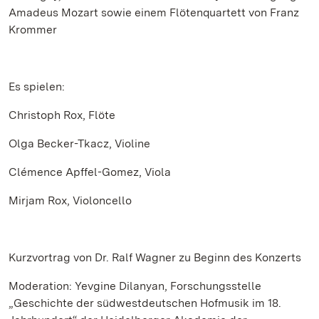
Amadeus Mozart sowie einem Flötenquartett von Franz
Krommer
Es spielen:
Christoph Rox, Flöte
Olga Becker-Tkacz, Violine
Clémence Apffel-Gomez, Viola
Mirjam Rox, Violoncello
Kurzvortrag von Dr. Ralf Wagner zu Beginn des Konzerts
Moderation: Yevgine Dilanyan, Forschungsstelle
„Geschichte der südwestdeutschen Hofmusik im 18.