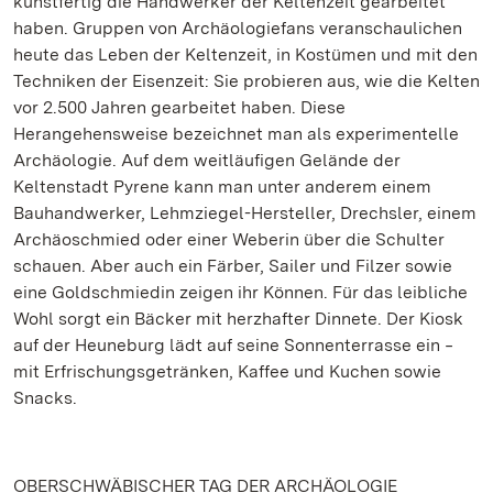
kunstfertig die Handwerker der Keltenzeit gearbeitet
haben. Gruppen von Archäologiefans veranschaulichen
heute das Leben der Keltenzeit, in Kostümen und mit den
Techniken der Eisenzeit: Sie probieren aus, wie die Kelten
vor 2.500 Jahren gearbeitet haben. Diese
Herangehensweise bezeichnet man als experimentelle
Archäologie. Auf dem weitläufigen Gelände der
Keltenstadt Pyrene kann man unter anderem einem
Bauhandwerker, Lehmziegel-Hersteller, Drechsler, einem
Archäoschmied oder einer Weberin über die Schulter
schauen. Aber auch ein Färber, Sailer und Filzer sowie
eine Goldschmiedin zeigen ihr Können. Für das leibliche
Wohl sorgt ein Bäcker mit herzhafter Dinnete. Der Kiosk
auf der Heuneburg lädt auf seine Sonnenterrasse ein ‒
mit Erfrischungsgetränken, Kaffee und Kuchen sowie
Snacks.
OBERSCHWÄBISCHER TAG DER ARCHÄOLOGIE