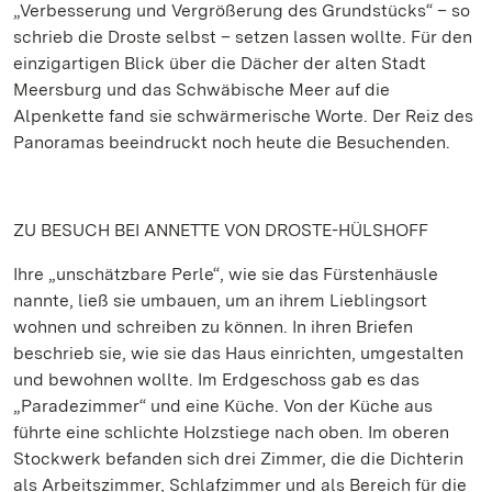
„Verbesserung und Vergrößerung des Grundstücks“ – so
schrieb die Droste selbst – setzen lassen wollte. Für den
einzigartigen Blick über die Dächer der alten Stadt
Meersburg und das Schwäbische Meer auf die
Alpenkette fand sie schwärmerische Worte. Der Reiz des
Panoramas beeindruckt noch heute die Besuchenden.
ZU BESUCH BEI ANNETTE VON DROSTE-HÜLSHOFF
Ihre „unschätzbare Perle“, wie sie das Fürstenhäusle
nannte, ließ sie umbauen, um an ihrem Lieblingsort
wohnen und schreiben zu können. In ihren Briefen
beschrieb sie, wie sie das Haus einrichten, umgestalten
und bewohnen wollte. Im Erdgeschoss gab es das
„Paradezimmer“ und eine Küche. Von der Küche aus
führte eine schlichte Holzstiege nach oben. Im oberen
Stockwerk befanden sich drei Zimmer, die die Dichterin
als Arbeitszimmer, Schlafzimmer und als Bereich für die