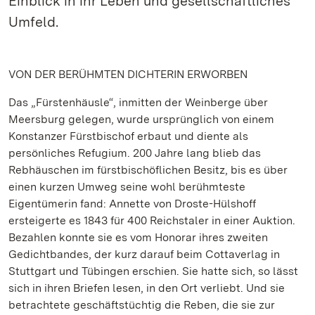
Einblick in ihr Leben und gesellschaftliches
Umfeld.
VON DER BERÜHMTEN DICHTERIN ERWORBEN
Das „Fürstenhäusle“, inmitten der Weinberge über
Meersburg gelegen, wurde ursprünglich von einem
Konstanzer Fürstbischof erbaut und diente als
persönliches Refugium. 200 Jahre lang blieb das
Rebhäuschen im fürstbischöflichen Besitz, bis es über
einen kurzen Umweg seine wohl berühmteste
Eigentümerin fand: Annette von Droste-Hülshoff
ersteigerte es 1843 für 400 Reichstaler in einer Auktion.
Bezahlen konnte sie es vom Honorar ihres zweiten
Gedichtbandes, der kurz darauf beim Cottaverlag in
Stuttgart und Tübingen erschien. Sie hatte sich, so lässt
sich in ihren Briefen lesen, in den Ort verliebt. Und sie
betrachtete geschäftstüchtig die Reben, die sie zur