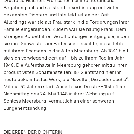
Droste zu Hülshoff. Früh schon fiel ihre literarische
Begabung auf und sie stand in Verbindung mit vielen
bekannten Dichtern und Intellektuellen der Zeit.
Allerdings war sie als Frau stark in die Forderungen ihrer
Familie eingebunden. Zudem war sie häufig krank. Dem
strengen Korsett ihrer Verpflichtungen entging sie, indem
sie ihre Schwester am Bodensee besuchte; diese lebte
mit ihrem Ehemann in der Alten Meersburg. Ab 1841 hielt
sie sich vorwiegend dort auf – bis zu ihrem Tod im Jahr
1848. Die Aufenthalte in Meersburg gehören mit zu ihren
produktivsten Schaffenszeiten: 1842 entstand hier ihr
heute bekanntestes Werk, die Novelle „Die Judenbuche“.
Mit nur 52 Jahren starb Annette von Droste-Hülshoff am
Nachmittag des 24. Mai 1848 in ihrer Wohnung auf
Schloss Meersburg, vermutlich an einer schweren
Lungenentzündung.
DIE ERBEN DER DICHTERIN