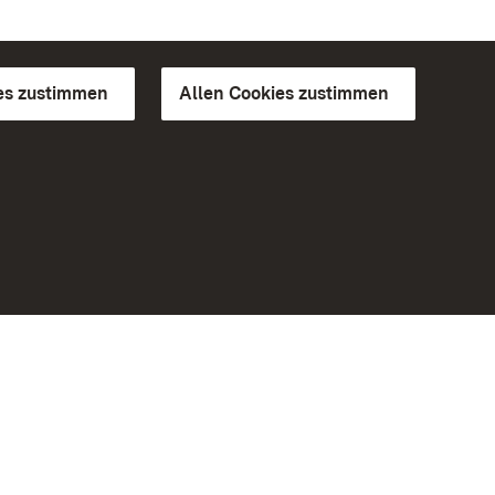
es zustimmen
Allen Cookies zustimmen
d Gärten
Weiteres
Portal
Monumente
Besuchen Sie uns auf Facebook
Besuchen Sie uns auf Instagram
Besuchen Sie uns auf Youtube
Lernen Sie unsere Apps kennen
iheit
Google Play Store