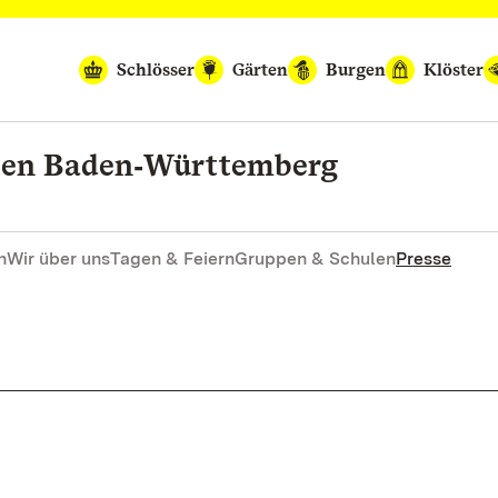
Schlösser
Gärten
Burgen
Klöster
rten Baden‑Württemberg
n
Wir über uns
Tagen & Feiern
Gruppen & Schulen
Presse