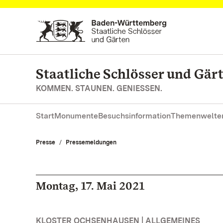
Zum Hauptinhalt springen
Staatliche Schlösser und Gä
KOMMEN. STAUNEN. GENIESSEN.
Start
Monumente
Besuchsinformation
Themenwelte
Presse
Pressemeldungen
Montag, 17. Mai 2021
KLOSTER OCHSENHAUSEN | ALLGEMEINES