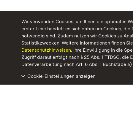
Wir verwenden Cookies, um Ihnen ein optimales Web
erster Linie handelt es sich dabei um Cookies, die 
notwendig sind. Zudem nutzen wir Cookies zu Ana
Statistikzwecken. Weitere Informationen finden Sie
Datenschutzhinweisen.
Ihre Einwilligung in die S
Kommen. Staunen. Genießen.
Zugriff darauf erfolgt nach § 25 Abs. 1 TTDSG, die E
Datenverarbeitung nach Art. 6 Abs. 1 Buchstabe a
Cookie-Einstellungen anzeigen
Staatliche Schlösser und Gärten Baden‑Württemberg