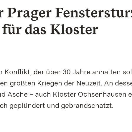
r Prager Fensterstur
 für das Kloster
 Konflikt, der über 30 Jahre anhalten sol
 den größten Kriegen der Neuzeit. An dess
nd Asche – auch Kloster Ochsenhausen er
ch geplündert und gebrandschatzt.