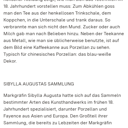
18. Jahrhundert vorstellen muss: Zum Abkühlen goss
man den Tee aus der henkellosen Trinkschale, dem
Koppchen, in die Unterschale und trank daraus. So
verbrannte man sich nicht den Mund. Zucker oder auch
Milch gab man nach Belieben hinzu. Neben der Teekanne
aus Metall, wie man sie üblicherweise benutzte, ist auf
dem Bild eine Kaffeekanne aus Porzellan zu sehen.
Typisch für chinesisches Porzellan: das blau-weiße
Dekor.
SIBYLLA AUGUSTAS SAMMLUNG
Markgräfin Sibylla Augusta hatte sich auf das Sammeln
bestimmter Arten des Kunsthandwerks im frühen 18.
Jahrhundert spezialisiert, darunter Porzellan und
Fayence aus Asien und Europa. Den Großteil ihrer
Sammlung, die bereits zu Lebzeiten der Markgräfin