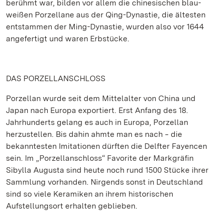
berühmt war, bilden vor allem die chinesischen blau-
weißen Porzellane aus der Qing-Dynastie, die ältesten
entstammen der Ming-Dynastie, wurden also vor 1644
angefertigt und waren Erbstücke.
DAS PORZELLANSCHLOSS
Porzellan wurde seit dem Mittelalter von China und
Japan nach Europa exportiert. Erst Anfang des 18.
Jahrhunderts gelang es auch in Europa, Porzellan
herzustellen. Bis dahin ahmte man es nach ‒ die
bekanntesten Imitationen dürften die Delfter Fayencen
sein. Im „Porzellanschloss“ Favorite der Markgräfin
Sibylla Augusta sind heute noch rund 1500 Stücke ihrer
Sammlung vorhanden. Nirgends sonst in Deutschland
sind so viele Keramiken an ihrem historischen
Aufstellungsort erhalten geblieben.