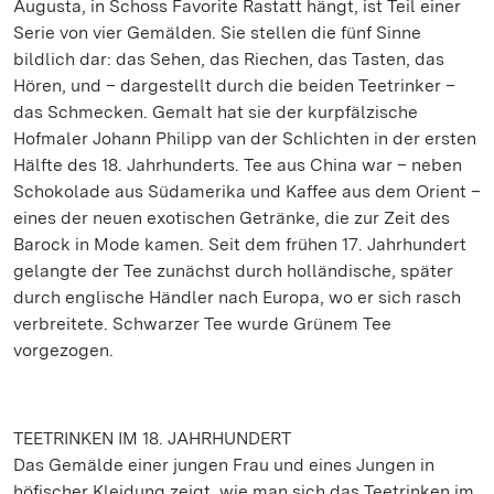
Augusta, in Schoss Favorite Rastatt hängt, ist Teil einer
Serie von vier Gemälden. Sie stellen die fünf Sinne
bildlich dar: das Sehen, das Riechen, das Tasten, das
Hören, und – dargestellt durch die beiden Teetrinker –
das Schmecken. Gemalt hat sie der kurpfälzische
Hofmaler Johann Philipp van der Schlichten in der ersten
Hälfte des 18. Jahrhunderts. Tee aus China war – neben
Schokolade aus Südamerika und Kaffee aus dem Orient –
eines der neuen exotischen Getränke, die zur Zeit des
Barock in Mode kamen. Seit dem frühen 17. Jahrhundert
gelangte der Tee zunächst durch holländische, später
durch englische Händler nach Europa, wo er sich rasch
verbreitete. Schwarzer Tee wurde Grünem Tee
vorgezogen.
TEETRINKEN IM 18. JAHRHUNDERT
Das Gemälde einer jungen Frau und eines Jungen in
höfischer Kleidung zeigt, wie man sich das Teetrinken im