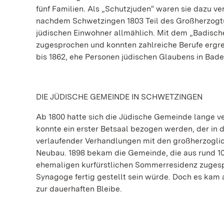
fünf Familien. Als „Schutzjuden“ waren sie dazu ve
nachdem Schwetzingen 1803 Teil des Großherzogtu
jüdischen Einwohner allmählich. Mit dem „Badisch
zugesprochen und konnten zahlreiche Berufe ergre
bis 1862, ehe Personen jüdischen Glaubens in Baden
DIE JÜDISCHE GEMEINDE IN SCHWETZINGEN
Ab 1800 hatte sich die Jüdische Gemeinde lange ve
konnte ein erster Betsaal bezogen werden, der in 
verlaufender Verhandlungen mit den großherzogliche
Neubau. 1898 bekam die Gemeinde, die aus rund 10
ehemaligen kurfürstlichen Sommerresidenz zugespr
Synagoge fertig gestellt sein würde. Doch es kam
zur dauerhaften Bleibe.