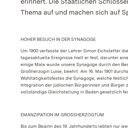
erinnert. Die Staatlichen Schlös
Thema auf und machen sich auf S
HOHER BESUCH IN DER SYNAGOGE
Um 1900 verfasste der Lehrer Simon Eichstetter d
tagesaktuelle Ereignisse hielt er fest, darunter ei
einige Male wurde unsere Synagoge durch den Bes
Großherzogin Luise, beehrt. Am 16. Mai 1901 durchs
Wohltätigkeitsfestes die Synagoge, welche festlic
Integration der jüdischen Bürgerinnen und Bürger z
vollständige Gleichstellung in Baden gesetzlich f
EMANZIPATION IM GROSSHERZOGTUM
Bis zum Beginn des 19. Jahrhunderts lebten nur w