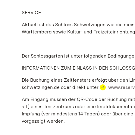
SERVICE
Aktuell ist das Schloss Schwetzingen wie die mei
Württemberg sowie Kultur- und Freizeiteinrichtun
Der Schlossgarten ist unter folgenden Bedingunge
INFORMATIONEN ZUM EINLASS IN DEN SCHLOSS
Die Buchung eines Zeitfensters erfolgt über den L
schwetzingen.de oder direkt unter
www.reserv
Am Eingang müssen der QR-Code der Buchung mit Z
alt) eines Testzentrums oder eine Impfdokumentat
Impfung (vor mindestens 14 Tagen) oder über eine m
vorgezeigt werden.