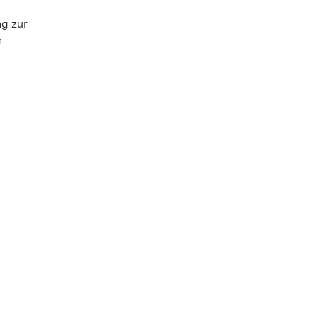
ng zur
.