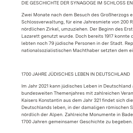
DIE GESCHICHTE DER SYNAGOGE IM SCHLOSS EN
Zwei Monate nach dem Besuch des Großherzogs erhi
Schlossverwaltung, für eine Jahresmiete von 200 R
nördlichen Zirkel, umzuziehen. Der Beginn des Erst
Lazarett genutzt wurde. Doch bereits 1917 konnte
lebten noch 79 jüdische Personen in der Stadt. Re
nationalsozialistischen Machthaber setzten dem e
1700 JAHRE JÜDISCHES LEBEN IN DEUTSCHLAND
Im Jahr 2021 kann jüdisches Leben in Deutschland 
bundesweiten Themenjahres mit zahlreichen Verans
Kaisers Konstantin aus dem Jahr 321 findet sich d
Deutschlands leben, in der damaligen römischen Sta
nördlich der Alpen. Zahlreiche Monumente in Bad
1700 Jahren gemeinsamer Geschichte zu begeben.