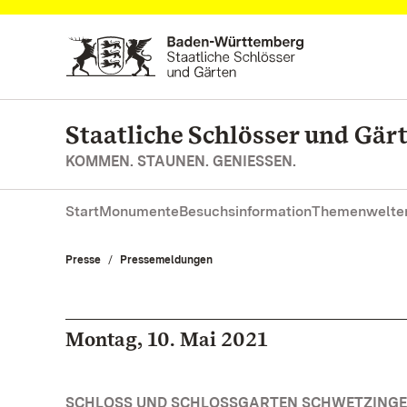
Zum Hauptinhalt springen
Staatliche Schlösser und Gä
KOMMEN. STAUNEN. GENIESSEN.
Start
Monumente
Besuchsinformation
Themenwelte
Presse
Pressemeldungen
Montag, 10. Mai 2021
SCHLOSS UND SCHLOSSGARTEN SCHWETZINGEN