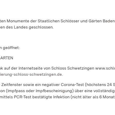
sten Monumente der Staatlichen Schlösser und Gärten Baden
gen des Landes geschlossen.
n geöffnet:
GARTEN
ink auf der Internetseite von Schloss Schwetzingen www.schl
ierung-schloss-schwetzingen.de
.
eitfenster sowie ein negativer Corona-Test (höchstens 24 
ion (Impfpass oder Impfbescheinigung) über eine vollständi
ittels PCR-Test bestätigte Infektion (nicht älter als 6 Monat