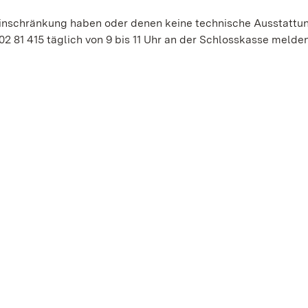
Einschränkung haben oder denen keine technische Ausstattu
02 81 415 täglich von 9 bis 11 Uhr an der Schlosskasse melden