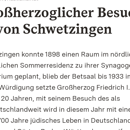
oßherzoglicher Besu
 von Schwetzingen
zingen konnte 1898 einen Raum im nördl
tlichen Sommerresidenz zu ihrer Synagog
ium geplant, blieb der Betsaal bis 1933 i
 Würdigung setzte Großherzog Friedrich I
120 Jahren, mit seinem Besuch des als
schlandweit wird in diesem Jahr mit ei
00 Jahre jüdisches Leben in Deutschlan