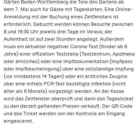
Gärten Baden-Württemberg die Tore des Gartens ab
dem 7. Mai auch für Gäste mit Tageskarten. Eine Online-
Anmeldung mit der Buchung eines Zeitfensters ist
erforderlich. Gebucht werden können Besuche zwischen
8 und 19:30 Uhr jeweils drei Tage im Voraus; der
Aufenthalt ist auf zwei Stunden angelegt. Außerdem
muss ein aktueller negativer Corona-Test (Kinder ab 6
Jahre) einer offiziellen Teststelle (Testzentrum, Apotheke
oder ähnliches) oder eine Impfdokumentation (Impfpass
oder Impfbescheinigung) über eine vollständige Impfung
(vor mindestens 14 Tagen) oder ein ärztliches Zeugnis
über eine mittels PCR-Test bestätigte Infektion (nicht
älter als 6 Monate) vorgezeigt werden. An der Kasse
wird das Zeitfenster überprüft und dann das Tagesticket
zu den derzeit geltenden Preisen verkauft. Der QR-Code
und das Ticket werden von der Kontrolle am Eingang
eingescannt.