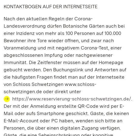
KONTAKTBOGEN AUF DER INTERNETSEITE
Nach den aktuellen Regeln der Corona-
Landesverordnung dürfen Botanische Gärten auch bei
einer Inzidenz von mehr als 100 Personen auf 100.000
Bewohner ihre Tore wieder öffnen, und zwar nach
Voranmeldung und mit negativem Corona-Test, einer
abgeschlossenen Impfung oder nachgewiesener
Immunität. Die Zeitfenster müssen auf der Homepage
gebucht werden. Den Buchungslink und Antworten auf
die häufigsten Fragen findet man auf der Internetseite
von Schloss Schwetzingen www.schloss-
schwetzingen.de oder direkt unter
https://www.reservierung-schloss-schwetzingen.de/
.
Der mit der Anmeldung erstellte QR-Code wird per E-
Mail oder aufs Smartphone geschickt. Gäste, die keinen
E-Mail-Account oder PC haben, wenden sich bitte an
Personen, die über einen digitalen Zugang verfügen.
Gäste, die eine Seheinschränkung oder kognitive