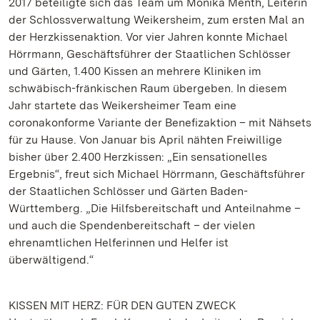
2017 beteiligte sich das Team um Monika Menth, Leiterin
der Schlossverwaltung Weikersheim, zum ersten Mal an
der Herzkissenaktion. Vor vier Jahren konnte Michael
Hörrmann, Geschäftsführer der Staatlichen Schlösser
und Gärten, 1.400 Kissen an mehrere Kliniken im
schwäbisch-fränkischen Raum übergeben. In diesem
Jahr startete das Weikersheimer Team eine
coronakonforme Variante der Benefizaktion – mit Nähsets
für zu Hause. Von Januar bis April nähten Freiwillige
bisher über 2.400 Herzkissen: „Ein sensationelles
Ergebnis“, freut sich Michael Hörrmann, Geschäftsführer
der Staatlichen Schlösser und Gärten Baden-
Württemberg. „Die Hilfsbereitschaft und Anteilnahme –
und auch die Spendenbereitschaft – der vielen
ehrenamtlichen Helferinnen und Helfer ist
überwältigend.“
KISSEN MIT HERZ: FÜR DEN GUTEN ZWECK