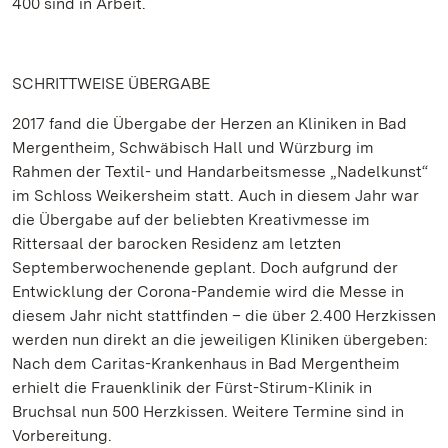
400 sind in Arbeit.
SCHRITTWEISE ÜBERGABE
2017 fand die Übergabe der Herzen an Kliniken in Bad
Mergentheim, Schwäbisch Hall und Würzburg im
Rahmen der Textil- und Handarbeitsmesse „Nadelkunst“
im Schloss Weikersheim statt. Auch in diesem Jahr war
die Übergabe auf der beliebten Kreativmesse im
Rittersaal der barocken Residenz am letzten
Septemberwochenende geplant. Doch aufgrund der
Entwicklung der Corona-Pandemie wird die Messe in
diesem Jahr nicht stattfinden – die über 2.400 Herzkissen
werden nun direkt an die jeweiligen Kliniken übergeben:
Nach dem Caritas-Krankenhaus in Bad Mergentheim
erhielt die Frauenklinik der Fürst-Stirum-Klinik in
Bruchsal nun 500 Herzkissen. Weitere Termine sind in
Vorbereitung.