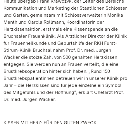
Heute übergab Frank Krawczyk, der Leiter des Bereichs
Kommunikation und Marketing der Staatlichen Schlösser
und Gärten, gemeinsam mit Schlossverwalterin Monika
Menth und Carola Rollmann, Koordinatorin der
Herzkissenaktion, erstmals eine Kissenspende an die
Bruchsaler Frauenklinik: Als Ärztlicher Direktor der Klinik
für Frauenheilkunde und Geburtshilfe der RKH Fürst-
Stirum-Klinik Bruchsal nahm Prof. Dr. med. Jürgen
Wacker die stolze Zahl von 500 genähten Herzkissen
entgegen. Sie werden nun an Frauen verteilt, die eine
Brustkrebsoperation hinter sich haben. „Rund 150
Brustkrebspatientinnen betreuen wir in unserer Klinik pro
Jahr – die Herzkissen sind für jede einzelne ein Symbol
des Mitgefühls und der Hoffnung“, erklärt Chefarzt Prof.
Dr. med. Jürgen Wacker.
KISSEN MIT HERZ: FÜR DEN GUTEN ZWECK