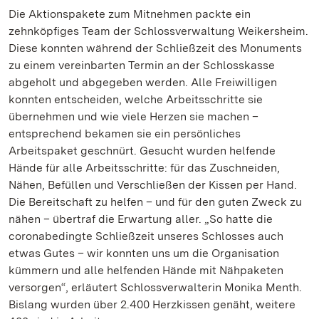
Die Aktionspakete zum Mitnehmen packte ein
zehnköpfiges Team der Schlossverwaltung Weikersheim.
Diese konnten während der Schließzeit des Monuments
zu einem vereinbarten Termin an der Schlosskasse
abgeholt und abgegeben werden. Alle Freiwilligen
konnten entscheiden, welche Arbeitsschritte sie
übernehmen und wie viele Herzen sie machen –
entsprechend bekamen sie ein persönliches
Arbeitspaket geschnürt. Gesucht wurden helfende
Hände für alle Arbeitsschritte: für das Zuschneiden,
Nähen, Befüllen und Verschließen der Kissen per Hand.
Die Bereitschaft zu helfen – und für den guten Zweck zu
nähen – übertraf die Erwartung aller. „So hatte die
coronabedingte Schließzeit unseres Schlosses auch
etwas Gutes – wir konnten uns um die Organisation
kümmern und alle helfenden Hände mit Nähpaketen
versorgen“, erläutert Schlossverwalterin Monika Menth.
Bislang wurden über 2.400 Herzkissen genäht, weitere