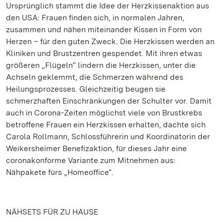
Ursprünglich stammt die Idee der Herzkissenaktion aus
den USA: Frauen finden sich, in normalen Jahren,
zusammen und nähen miteinander Kissen in Form von
Herzen – für den guten Zweck. Die Herzkissen werden an
Kliniken und Brustzentren gespendet. Mit ihren etwas
größeren „Flügeln“ lindern die Herzkissen, unter die
Achseln geklemmt, die Schmerzen während des
Heilungsprozesses. Gleichzeitig beugen sie
schmerzhaften Einschränkungen der Schulter vor. Damit
auch in Corona-Zeiten möglichst viele von Brustkrebs
betroffene Frauen ein Herzkissen erhalten, dachte sich
Carola Rollmann, Schlossführerin und Koordinatorin der
Weikersheimer Benefizaktion, für dieses Jahr eine
coronakonforme Variante zum Mitnehmen aus:
Nähpakete fürs „Homeoffice“.
NÄHSETS FÜR ZU HAUSE