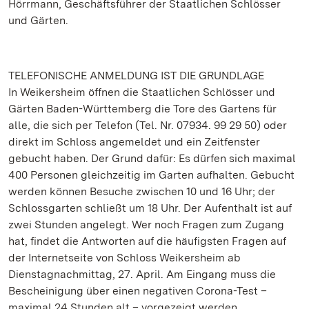
Hörrmann, Geschäftsführer der Staatlichen Schlösser
und Gärten.
TELEFONISCHE ANMELDUNG IST DIE GRUNDLAGE
In Weikersheim öffnen die Staatlichen Schlösser und
Gärten Baden-Württemberg die Tore des Gartens für
alle, die sich per Telefon (Tel. Nr. 07934. 99 29 50) oder
direkt im Schloss angemeldet und ein Zeitfenster
gebucht haben. Der Grund dafür: Es dürfen sich maximal
400 Personen gleichzeitig im Garten aufhalten. Gebucht
werden können Besuche zwischen 10 und 16 Uhr; der
Schlossgarten schließt um 18 Uhr. Der Aufenthalt ist auf
zwei Stunden angelegt. Wer noch Fragen zum Zugang
hat, findet die Antworten auf die häufigsten Fragen auf
der Internetseite von Schloss Weikersheim ab
Dienstagnachmittag, 27. April. Am Eingang muss die
Bescheinigung über einen negativen Corona-Test –
maximal 24 Stunden alt – vorgezeigt werden.