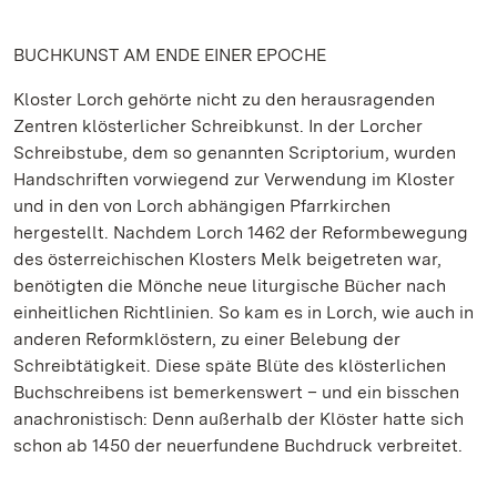
BUCHKUNST AM ENDE EINER EPOCHE
Kloster Lorch gehörte nicht zu den herausragenden
Zentren klösterlicher Schreibkunst. In der Lorcher
Schreibstube, dem so genannten Scriptorium, wurden
Handschriften vorwiegend zur Verwendung im Kloster
und in den von Lorch abhängigen Pfarrkirchen
hergestellt. Nachdem Lorch 1462 der Reformbewegung
des österreichischen Klosters Melk beigetreten war,
benötigten die Mönche neue liturgische Bücher nach
einheitlichen Richtlinien. So kam es in Lorch, wie auch in
anderen Reformklöstern, zu einer Belebung der
Schreibtätigkeit. Diese späte Blüte des klösterlichen
Buchschreibens ist bemerkenswert – und ein bisschen
anachronistisch: Denn außerhalb der Klöster hatte sich
schon ab 1450 der neuerfundene Buchdruck verbreitet.