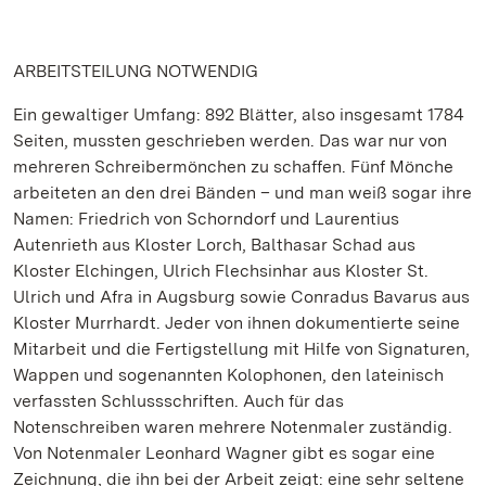
ARBEITSTEILUNG NOTWENDIG
Ein gewaltiger Umfang: 892 Blätter, also insgesamt 1784
Seiten, mussten geschrieben werden. Das war nur von
mehreren Schreibermönchen zu schaffen. Fünf Mönche
arbeiteten an den drei Bänden – und man weiß sogar ihre
Namen: Friedrich von Schorndorf und Laurentius
Autenrieth aus Kloster Lorch, Balthasar Schad aus
Kloster Elchingen, Ulrich Flechsinhar aus Kloster St.
Ulrich und Afra in Augsburg sowie Conradus Bavarus aus
Kloster Murrhardt. Jeder von ihnen dokumentierte seine
Mitarbeit und die Fertigstellung mit Hilfe von Signaturen,
Wappen und sogenannten Kolophonen, den lateinisch
verfassten Schlussschriften. Auch für das
Notenschreiben waren mehrere Notenmaler zuständig.
Von Notenmaler Leonhard Wagner gibt es sogar eine
Zeichnung, die ihn bei der Arbeit zeigt: eine sehr seltene