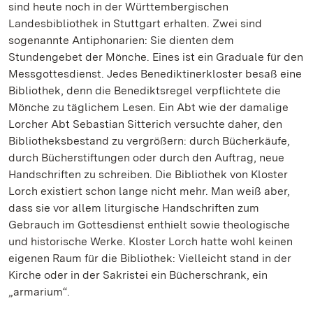
sind heute noch in der Württembergischen
Landesbibliothek in Stuttgart erhalten. Zwei sind
sogenannte Antiphonarien: Sie dienten dem
Stundengebet der Mönche. Eines ist ein Graduale für den
Messgottesdienst. Jedes Benediktinerkloster besaß eine
Bibliothek, denn die Benediktsregel verpflichtete die
Mönche zu täglichem Lesen. Ein Abt wie der damalige
Lorcher Abt Sebastian Sitterich versuchte daher, den
Bibliotheksbestand zu vergrößern: durch Bücherkäufe,
durch Bücherstiftungen oder durch den Auftrag, neue
Handschriften zu schreiben. Die Bibliothek von Kloster
Lorch existiert schon lange nicht mehr. Man weiß aber,
dass sie vor allem liturgische Handschriften zum
Gebrauch im Gottesdienst enthielt sowie theologische
und historische Werke. Kloster Lorch hatte wohl keinen
eigenen Raum für die Bibliothek: Vielleicht stand in der
Kirche oder in der Sakristei ein Bücherschrank, ein
„armarium“.