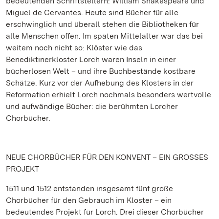
bedeutenden Schriftstellern: William Shakespeare und
Miguel de Cervantes. Heute sind Bücher für alle
erschwinglich und überall stehen die Bibliotheken für
alle Menschen offen. Im späten Mittelalter war das bei
weitem noch nicht so: Klöster wie das
Benediktinerkloster Lorch waren Inseln in einer
bücherlosen Welt – und ihre Buchbestände kostbare
Schätze. Kurz vor der Aufhebung des Klosters in der
Reformation erhielt Lorch nochmals besonders wertvolle
und aufwändige Bücher: die berühmten Lorcher
Chorbücher.
NEUE CHORBÜCHER FÜR DEN KONVENT – EIN GROSSES
PROJEKT
1511 und 1512 entstanden insgesamt fünf große
Chorbücher für den Gebrauch im Kloster – ein
bedeutendes Projekt für Lorch. Drei dieser Chorbücher