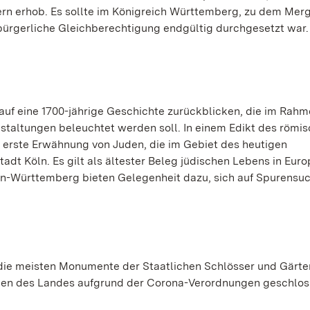
ern erhob. Es sollte im Königreich Württemberg, zu dem Mer
e bürgerliche Gleichberechtigung endgültig durchgesetzt war.
auf eine 1700-jährige Geschichte zurückblicken, die im Rahm
taltungen beleuchtet werden soll. In einem Edikt des römi
ie erste Erwähnung von Juden, die im Gebiet des heutigen
dt Köln. Es gilt als ältester Beleg jüdischen Lebens in Eur
en-Württemberg bieten Gelegenheit dazu, sich auf Spurensu
 die meisten Monumente der Staatlichen Schlösser und Gärt
ngen des Landes aufgrund der Corona-Verordnungen geschlos