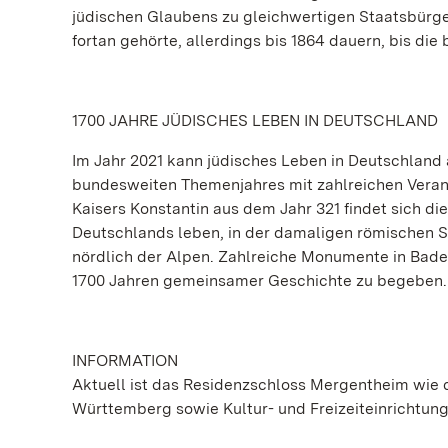
jüdischen Glaubens zu gleichwertigen Staatsbürg
fortan gehörte, allerdings bis 1864 dauern, bis di
1700 JAHRE JÜDISCHES LEBEN IN DEUTSCHLAND
Im Jahr 2021 kann jüdisches Leben in Deutschland 
bundesweiten Themenjahres mit zahlreichen Verans
Kaisers Konstantin aus dem Jahr 321 findet sich d
Deutschlands leben, in der damaligen römischen Sta
nördlich der Alpen. Zahlreiche Monumente in Bad
1700 Jahren gemeinsamer Geschichte zu begeben.
INFORMATION
Aktuell ist das Residenzschloss Mergentheim wie
Württemberg sowie Kultur- und Freizeiteinrichtu