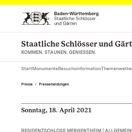
Zum Hauptinhalt springen
Staatliche Schlösser und Gä
KOMMEN. STAUNEN. GENIESSEN.
Start
Monumente
Besuchsinformation
Themenwelte
Presse
Pressemeldungen
Sonntag, 18. April 2021
RESIDENZSCHLOSS MERGENTHEIM | ALLGEMEIN