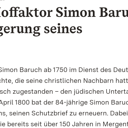
Hoffaktor Simon Bar
gerung seines
Simon Baruch ab 1750 im Dienst des Deu
te, die seine christlichen Nachbarn hat
isch zugestanden – den jüdischen Untert
 April 1800 bat der 84-jährige Simon Bar
, seinen Schutzbrief zu erneuern. Dabei
ie bereits seit über 150 Jahren in Merge