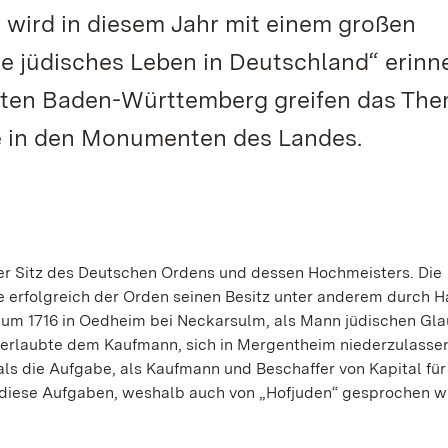
 wird in diesem Jahr mit einem großen
 jüdisches Leben in Deutschland“ erinne
rten Baden-Württemberg greifen das The
 in den Monumenten des Landes.
er Sitz des Deutschen Ordens und dessen Hochmeisters. Die
e erfolgreich der Orden seinen Besitz unter anderem durch 
um 1716 in Oedheim bei Neckarsulm, als Mann jüdischen Gl
n erlaubte dem Kaufmann, sich in Mergentheim niederzulasse
als die Aufgabe, als Kaufmann und Beschaffer von Kapital fü
 diese Aufgaben, weshalb auch von „Hofjuden“ gesprochen w