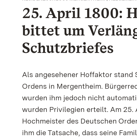
25. April 1800: 
bittet um Verlän
Schutzbriefes
Als angesehener Hoffaktor stand 
Ordens in Mergentheim. Bürgerrech
wurden ihm jedoch nicht automat
wurden Privilegien erteilt. Am 25.
Hochmeister des Deutschen Ordens
ihm die Tatsache, dass seine Famil