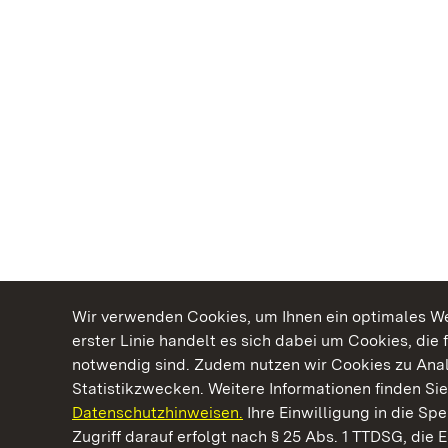
Wir verwenden Cookies, um Ihnen ein optimales Web
erster Linie handelt es sich dabei um Cookies, die 
notwendig sind. Zudem nutzen wir Cookies zu Ana
Statistikzwecken. Weitere Informationen finden Sie
Datenschutzhinweisen.
Ihre Einwilligung in die S
Kommen. Staunen. Genießen.
Zugriff darauf erfolgt nach § 25 Abs. 1 TTDSG, die E