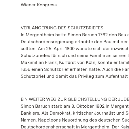
Wiener Kongress.
VERLÄNGERUNG DES SCHUTZBRIEFES
In Mergentheim hatte Simon Baruch 1762 den Bau e
Deutschordensregierung erlaubte den Bau mit der A
sollten. Am 25. April 1800 wandte sich der inzwi
Schutzbriefes für sich und seine Familie an seine
Maximilian Franz, Kurfürst von Köln, konnte er fam
1656 einen Schutzbrief erhalten hatte. Auch die F
Schutzbrief und damit das Privileg zum Aufenthalt
EIN WEITER WEG ZUR GLEICHSTELLUNG DER JUD
Simon Baruch starb am 8. Oktober 1802 in Mergen
Bankiers. Als Demokrat, kritischer Journalist und 
Namen. Napoleons Neuordnung des deutschen Südw
Deutschordensherrschaft in Mergentheim. Der Kais