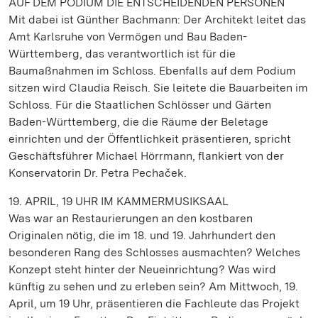
AUF DEM PODIUM DIE ENTSCHEIDENDEN PERSONEN
Mit dabei ist Günther Bachmann: Der Architekt leitet das
Amt Karlsruhe von Vermögen und Bau Baden-
Württemberg, das verantwortlich ist für die
Baumaßnahmen im Schloss. Ebenfalls auf dem Podium
sitzen wird Claudia Reisch. Sie leitete die Bauarbeiten im
Schloss. Für die Staatlichen Schlösser und Gärten
Baden-Württemberg, die die Räume der Beletage
einrichten und der Öffentlichkeit präsentieren, spricht
Geschäftsführer Michael Hörrmann, flankiert von der
Konservatorin Dr. Petra Pechaček.
19. APRIL, 19 UHR IM KAMMERMUSIKSAAL
Was war an Restaurierungen an den kostbaren
Originalen nötig, die im 18. und 19. Jahrhundert den
besonderen Rang des Schlosses ausmachten? Welches
Konzept steht hinter der Neueinrichtung? Was wird
künftig zu sehen und zu erleben sein? Am Mittwoch, 19.
April, um 19 Uhr, präsentieren die Fachleute das Projekt