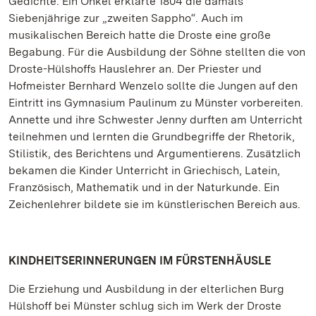
Gedichte. Ein Onkel erklärte 1804 die damals
Siebenjährige zur „zweiten Sappho“. Auch im
musikalischen Bereich hatte die Droste eine große
Begabung. Für die Ausbildung der Söhne stellten die von
Droste-Hülshoffs Hauslehrer an. Der Priester und
Hofmeister Bernhard Wenzelo sollte die Jungen auf den
Eintritt ins Gymnasium Paulinum zu Münster vorbereiten.
Annette und ihre Schwester Jenny durften am Unterricht
teilnehmen und lernten die Grundbegriffe der Rhetorik,
Stilistik, des Berichtens und Argumentierens. Zusätzlich
bekamen die Kinder Unterricht in Griechisch, Latein,
Französisch, Mathematik und in der Naturkunde. Ein
Zeichenlehrer bildete sie im künstlerischen Bereich aus.
KINDHEITSERINNERUNGEN IM FÜRSTENHÄUSLE
Die Erziehung und Ausbildung in der elterlichen Burg
Hülshoff bei Münster schlug sich im Werk der Droste