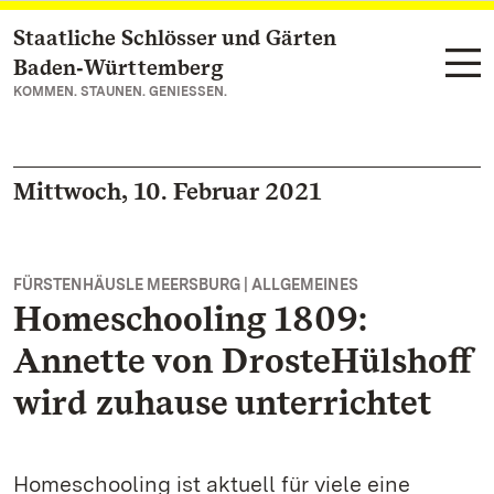
Staatliche Schlösser und Gärten
Zum Hauptinhalt springen
Baden‑Württemberg
KOMMEN. STAUNEN. GENIESSEN.
Mittwoch, 10. Februar 2021
FÜRSTENHÄUSLE MEERSBURG | ALLGEMEINES
Homeschooling 1809:
Annette von DrosteHülshoff
wird zuhause unterrichtet
Homeschooling ist aktuell für viele eine