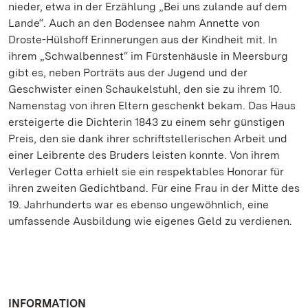
nieder, etwa in der Erzählung „Bei uns zulande auf dem
Lande“. Auch an den Bodensee nahm Annette von
Droste-Hülshoff Erinnerungen aus der Kindheit mit. In
ihrem „Schwalbennest“ im Fürstenhäusle in Meersburg
gibt es, neben Porträts aus der Jugend und der
Geschwister einen Schaukelstuhl, den sie zu ihrem 10.
Namenstag von ihren Eltern geschenkt bekam. Das Haus
ersteigerte die Dichterin 1843 zu einem sehr günstigen
Preis, den sie dank ihrer schriftstellerischen Arbeit und
einer Leibrente des Bruders leisten konnte. Von ihrem
Verleger Cotta erhielt sie ein respektables Honorar für
ihren zweiten Gedichtband. Für eine Frau in der Mitte des
19. Jahrhunderts war es ebenso ungewöhnlich, eine
umfassende Ausbildung wie eigenes Geld zu verdienen.
INFORMATION