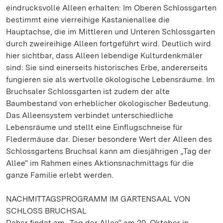
eindrucksvolle Alleen erhalten: Im Oberen Schlossgarten
bestimmt eine vierreihige Kastanienallee die
Hauptachse, die im Mittleren und Unteren Schlossgarten
durch zweireihige Alleen fortgeführt wird. Deutlich wird
hier sichtbar, dass Alleen lebendige Kulturdenkmäler
sind: Sie sind einerseits historisches Erbe, andererseits
fungieren sie als wertvolle ökologische Lebensräume. Im
Bruchsaler Schlossgarten ist zudem der alte
Baumbestand von erheblicher ökologischer Bedeutung.
Das Alleensystem verbindet unterschiedliche
Lebensräume und stellt eine Einflugschneise für
Fledermäuse dar. Dieser besondere Wert der Alleen des
Schlossgartens Bruchsal kann am diesjährigen „Tag der
Allee“ im Rahmen eines Aktionsnachmittags für die
ganze Familie erlebt werden.
NACHMITTAGSPROGRAMM IM GARTENSAAL VON
SCHLOSS BRUCHSAL
Daher findet am „Tag der Allee“ am 20. Oktober in