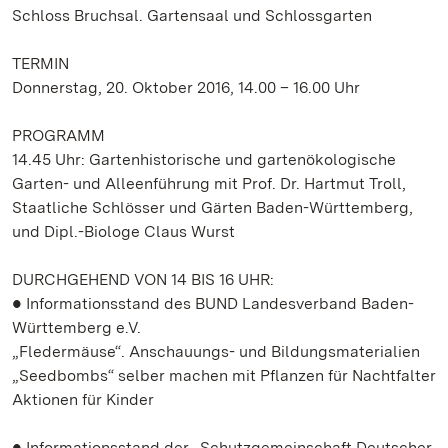
Schloss Bruchsal. Gartensaal und Schlossgarten
TERMIN
Donnerstag, 20. Oktober 2016, 14.00 – 16.00 Uhr
PROGRAMM
14.45 Uhr: Gartenhistorische und gartenökologische
Garten- und Alleenführung mit Prof. Dr. Hartmut Troll,
Staatliche Schlösser und Gärten Baden-Württemberg,
und Dipl.-Biologe Claus Wurst
DURCHGEHEND VON 14 BIS 16 UHR:
● Informationsstand des BUND Landesverband Baden-
Württemberg e.V.
„Fledermäuse“. Anschauungs- und Bildungsmaterialien
„Seedbombs“ selber machen mit Pflanzen für Nachtfalter
Aktionen für Kinder
● Informationsstand der „Schutzgemeinschaft Deutscher