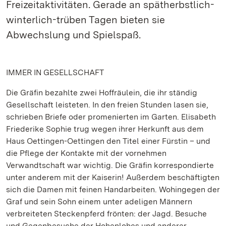
Freizeitaktivitäten. Gerade an spätherbstlich-
winterlich-trüben Tagen bieten sie
Abwechslung und Spielspaß.
IMMER IN GESELLSCHAFT
Die Gräfin bezahlte zwei Hoffräulein, die ihr ständig
Gesellschaft leisteten. In den freien Stunden lasen sie,
schrieben Briefe oder promenierten im Garten. Elisabeth
Friederike Sophie trug wegen ihrer Herkunft aus dem
Haus Oettingen-Oettingen den Titel einer Fürstin – und
die Pflege der Kontakte mit der vornehmen
Verwandtschaft war wichtig. Die Gräfin korrespondierte
unter anderem mit der Kaiserin! Außerdem beschäftigten
sich die Damen mit feinen Handarbeiten. Wohingegen der
Graf und sein Sohn einem unter adeligen Männern
verbreiteten Steckenpferd frönten: der Jagd. Besuche
und Gegenbesuche der Hohenlohes und anderer