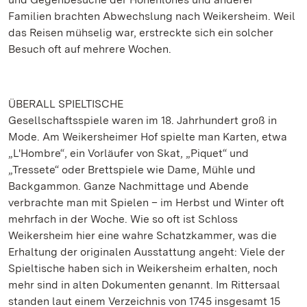
Familien brachten Abwechslung nach Weikersheim. Weil
das Reisen mühselig war, erstreckte sich ein solcher
Besuch oft auf mehrere Wochen.
ÜBERALL SPIELTISCHE
Gesellschaftsspiele waren im 18. Jahrhundert groß in
Mode. Am Weikersheimer Hof spielte man Karten, etwa
„L'Hombre“, ein Vorläufer von Skat, „Piquet“ und
„Tressete“ oder Brettspiele wie Dame, Mühle und
Backgammon. Ganze Nachmittage und Abende
verbrachte man mit Spielen – im Herbst und Winter oft
mehrfach in der Woche. Wie so oft ist Schloss
Weikersheim hier eine wahre Schatzkammer, was die
Erhaltung der originalen Ausstattung angeht: Viele der
Spieltische haben sich in Weikersheim erhalten, noch
mehr sind in alten Dokumenten genannt. Im Rittersaal
standen laut einem Verzeichnis von 1745 insgesamt 15