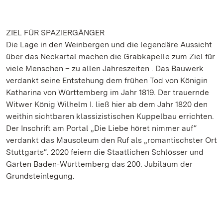
ZIEL FÜR SPAZIERGÄNGER
Die Lage in den Weinbergen und die legendäre Aussicht
über das Neckartal machen die Grabkapelle zum Ziel für
viele Menschen – zu allen Jahreszeiten . Das Bauwerk
verdankt seine Entstehung dem frühen Tod von Königin
Katharina von Württemberg im Jahr 1819. Der trauernde
Witwer König Wilhelm I. ließ hier ab dem Jahr 1820 den
weithin sichtbaren klassizistischen Kuppelbau errichten.
Der Inschrift am Portal „Die Liebe höret nimmer auf“
verdankt das Mausoleum den Ruf als „romantischster Ort
Stuttgarts“. 2020 feiern die Staatlichen Schlösser und
Gärten Baden-Württemberg das 200. Jubiläum der
Grundsteinlegung.