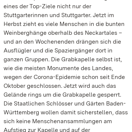
eines der Top-Ziele nicht nur der
Stuttgarterinnen und Stuttgarter. Jetzt im
Herbst zieht es viele Menschen in die bunten
Weinberghänge oberhalb des Neckartales –
und an den Wochenenden drängen sich die
Ausflügler und die Spaziergänger dort in
ganzen Gruppen. Die Grabkapelle selbst ist,
wie die meisten Monumente des Landes,
wegen der Corona-Epidemie schon seit Ende
Oktober geschlossen. Jetzt wird auch das
Gelände rings um die Grabkapelle gesperrt.
Die Staatlichen Schlösser und Gärten Baden-
Württemberg wollen damit sicherstellen, dass
sich keine Menschenansammlungen am
Aufstieg zur Kapelle und auf der