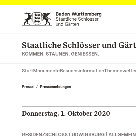
Zum Hauptinhalt springen
Staatliche Schlösser und Gä
KOMMEN. STAUNEN. GENIESSEN.
Start
Monumente
Besuchsinformation
Themenwelte
Presse
Pressemeldungen
Donnerstag, 1. Oktober 2020
RESIDENZSCHLOSS LUDWIGSBURG | ALLGEMEIN