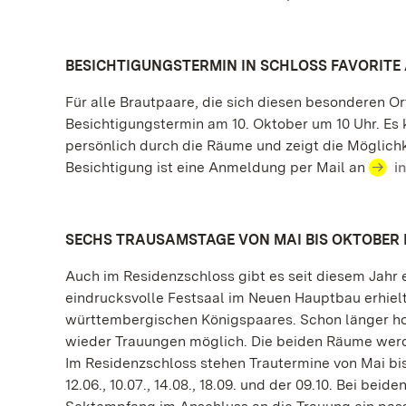
BESICHTIGUNGSTERMIN IN SCHLOSS FAVORITE 
Für alle Brautpaare, die sich diesen besonderen O
Besichtigungstermin am 10. Oktober um 10 Uhr. Es
persönlich durch die Räume und zeigt die Möglichk
Besichtigung ist eine Anmeldung per Mail an
i
SECHS TRAUSAMSTAGE VON MAI BIS OKTOBER 
Auch im Residenzschloss gibt es seit diesem Jahr 
eindrucksvolle Festsaal im Neuen Hauptbau erhielt 
württembergischen Königspaares. Schon länger hoch
wieder Trauungen möglich. Die beiden Räume werd
Im Residenzschloss stehen Trautermine von Mai bis
12.06., 10.07., 14.08., 18.09. und der 09.10. Bei bei