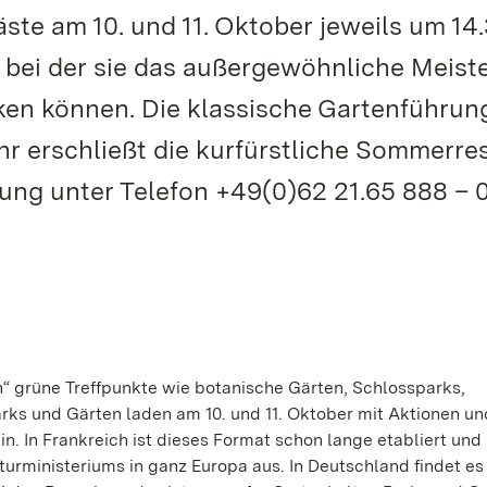
te am 10. und 11. Oktober jeweils um 14
 bei der sie das außergewöhnliche Meist
ken können. Die klassische Gartenführun
r erschließt die kurfürstliche Sommerre
ung unter Telefon +49(0)62 21.65 888 – 0
“ grüne Treffpunkte wie botanische Gärten, Schlossparks,
rks und Gärten laden am 10. und 11. Oktober mit Aktionen un
. In Frankreich ist dieses Format schon lange etabliert und 
lturministeriums in ganz Europa aus. In Deutschland findet e