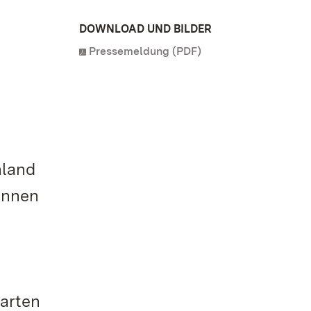
DOWNLOAD UND BILDER
Pressemeldung (PDF)
hland
innen
arten