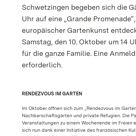
Schwetzingen begeben sich die Gäs
Uhr auf eine „Grande Promenade“,
europäischer Gartenkunst entdec
Samstag, den 10. Oktober um 14 Uh
für die ganze Familie. Eine Anmeld
erforderlich.
RENDEZVOUS IM GARTEN
Im Oktober öffnen sich zum „Rendezvous im Garten
Nachbarschaftsgärten und private Refugien. Die Pa
Veranstaltungen zu einem Wochenende im Freien ein
sich nun dank einer Initiative des französischen Ku