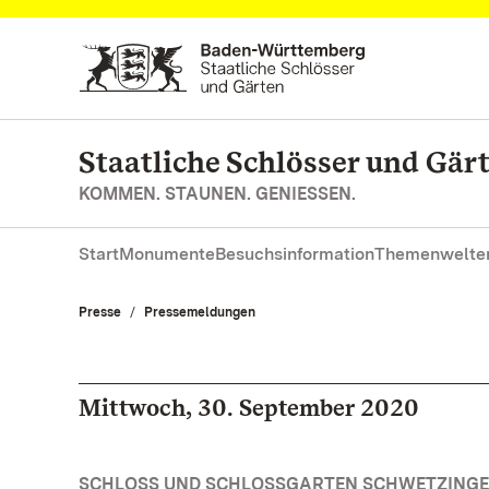
Zum Hauptinhalt springen
Staatliche Schlösser und Gä
KOMMEN. STAUNEN. GENIESSEN.
Start
Monumente
Besuchsinformation
Themenwelte
Presse
Pressemeldungen
Mittwoch, 30. September 2020
SCHLOSS UND SCHLOSSGARTEN SCHWETZINGEN