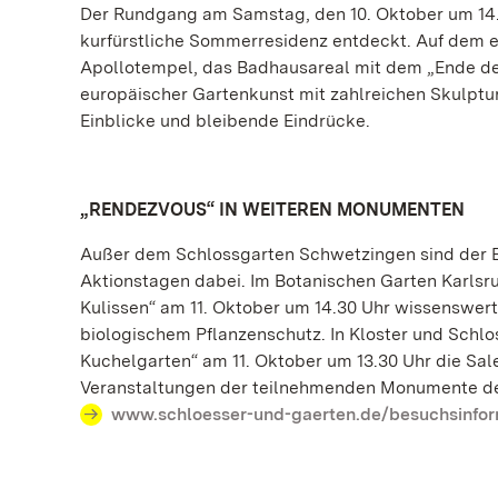
Der Rundgang am Samstag, den 10. Oktober um 14.
kurfürstliche Sommerresidenz entdeckt. Auf dem e
Apollotempel, das Badhausareal mit dem „Ende der
europäischer Gartenkunst mit zahlreichen Skulptu
Einblicke und bleibende Eindrücke.
„RENDEZVOUS“ IN WEITEREN MONUMENTEN
Außer dem Schlossgarten Schwetzingen sind der B
Aktionstagen dabei. Im Botanischen Garten Karlsr
Kulissen“ am 11. Oktober um 14.30 Uhr wissenswer
biologischem Pflanzenschutz. In Kloster und Schlo
Kuchelgarten“ am 11. Oktober um 13.30 Uhr die Sal
Veranstaltungen der teilnehmenden Monumente der 
www.schloesser-und-gaerten.de/besuchsinfor