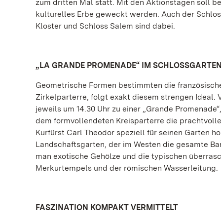
zum dritten Mal statt. Mit den Aktionstagen soll b
kulturelles Erbe geweckt werden. Auch der Schlos
Kloster und Schloss Salem sind dabei.
„LA GRANDE PROMENADE“ IM SCHLOSSGARTE
Geometrische Formen bestimmten die französische
Zirkelparterre, folgt exakt diesem strengen Ideal.
jeweils um 14.30 Uhr zu einer „Grande Promenade“
dem formvollendeten Kreisparterre die prachtvoll
Kurfürst Carl Theodor speziell für seinen Garten 
Landschaftsgarten, der im Westen die gesamte Bar
man exotische Gehölze und die typischen überras
Merkurtempels und der römischen Wasserleitung.
FASZINATION KOMPAKT VERMITTELT