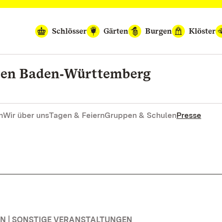
Schlösser
Gärten
Burgen
Klöster
rten Baden‑Württemberg
n
Wir über uns
Tagen & Feiern
Gruppen & Schulen
Presse
 | SONSTIGE VERANSTALTUNGEN