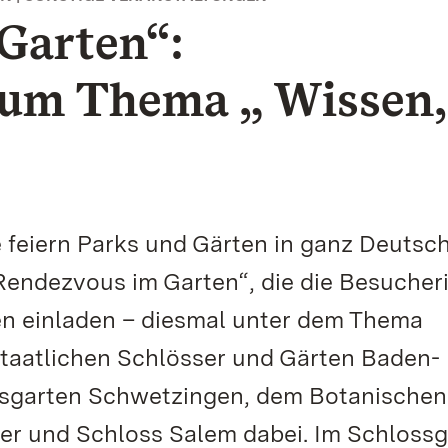
Garten“:
um Thema „ Wissen,
eiern Parks und Gärten in ganz Deutsc
„Rendezvous im Garten“, die die Besucher
n einladen – diesmal unter dem Thema
Staatlichen Schlösser und Gärten Baden-
sgarten Schwetzingen, dem Botanischen
er und Schloss Salem dabei. Im Schlossg