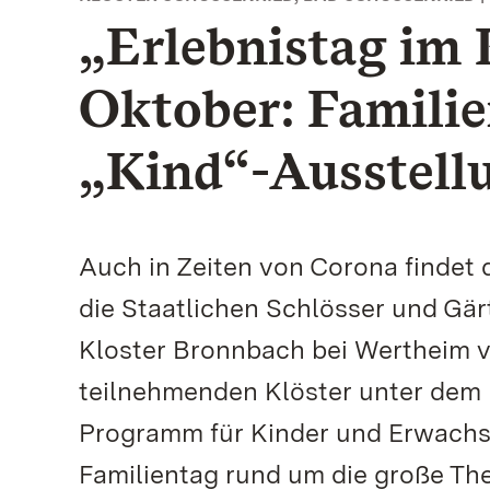
„Erlebnistag im 
Oktober: Famili
„Kind“-Ausstell
Auch in Zeiten von Corona findet d
die Staatlichen Schlösser und G
Kloster Bronnbach bei Wertheim ve
teilnehmenden Klöster unter dem Mo
Programm für Kinder und Erwachse
Familientag rund um die große Th