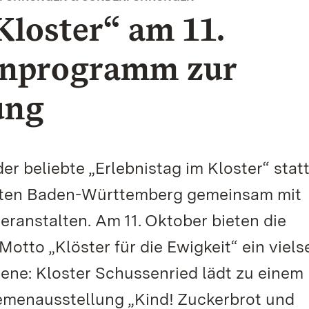
Kloster“ am 11.
enprogramm zur
ung
er beliebte „Erlebnistag im Kloster“ statt
ärten Baden-Württemberg gemeinsam mit
ranstalten. Am 11. Oktober bieten die
tto „Klöster für die Ewigkeit“ ein viels
ne: Kloster Schussenried lädt zu einem
emenausstellung „Kind! Zuckerbrot und