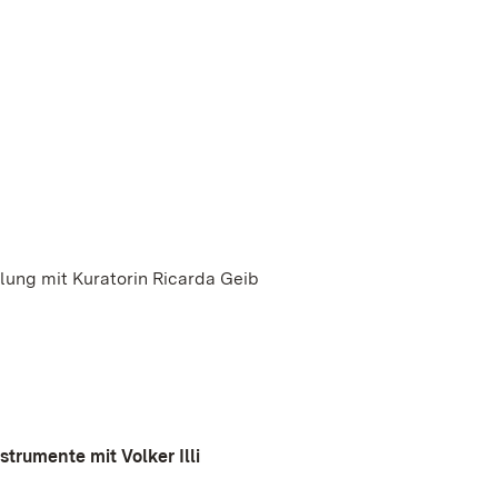
lung mit Kuratorin Ricarda Geib
trumente mit Volker Illi