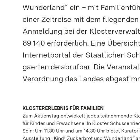
Wunderland“ ein – mit Familienfüh
einer Zeitreise mit dem fliegenden
Anmeldung bei der Klosterverwalt
69 140 erforderlich. Eine Übersic
Internetportal der Staatlichen S
gaerten.de abrufbar. Die Veransta
Verordnung des Landes abgestim
KLOSTERERLEBNIS FÜR FAMILIEN
Zum Aktionstag entwickelt jedes teilnehmende Klo
für Kinder und Erwachsene. In Kloster Schussenrie
Sein: Um 11.30 Uhr und um 14.30 Uhr bietet Kurator
Ausstellung „Kind! Zuckerbrot und Wunderland“ an