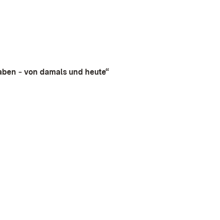
aben ‒ von damals und heute“