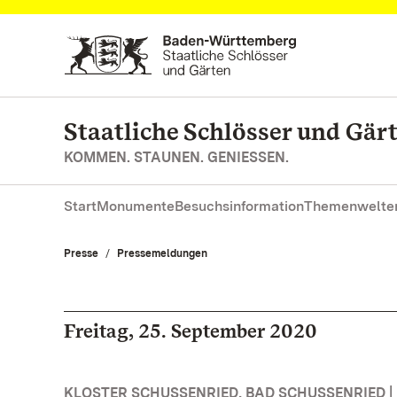
Zum Hauptinhalt springen
Staatliche Schlösser und Gä
KOMMEN. STAUNEN. GENIESSEN.
Start
Monumente
Besuchsinformation
Themenwelte
Presse
Pressemeldungen
Freitag, 25. September 2020
KLOSTER SCHUSSENRIED, BAD SCHUSSENRIED