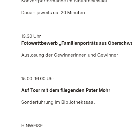
Konzertperformance im Bibliothekssaal
Dauer: jeweils ca. 20 Minuten
13.30 Uhr
Fotowettbewerb „Familienporträts aus Oberschw
Auslosung der Gewinnerinnen und Gewinner
15.00‒16.00 Uhr
Auf Tour mit dem fliegenden Pater Mohr
Sonderführung im Bibliothekssaal
HINWEISE