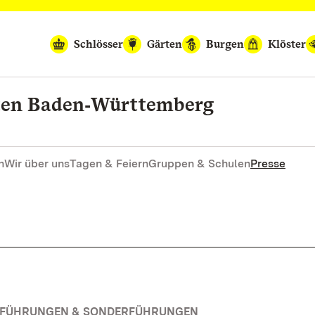
Schlösser
Gärten
Burgen
Klöster
rten Baden‑Württemberg
n
Wir über uns
Tagen & Feiern
Gruppen & Schulen
Presse
 | FÜHRUNGEN & SONDERFÜHRUNGEN