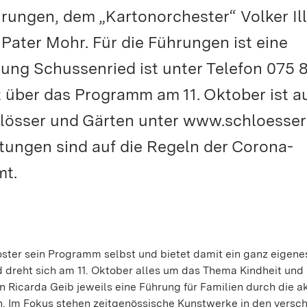
rungen, dem „Kartonorchester“ Volker Ill
 Pater Mohr. Für die Führungen ist eine
ung Schussenried ist unter Telefon 075 
ht über das Programm am 11. Oktober ist 
chlösser und Gärten unter www.schloesse
ltungen sind auf die Regeln der Corona-
mt.
ster sein Programm selbst und bietet damit ein ganz eigenes
d dreht sich am 11. Oktober alles um das Thema Kindheit und
in Ricarda Geib jeweils eine Führung für Familien durch die a
. Im Fokus stehen zeitgenössische Kunstwerke in den versc