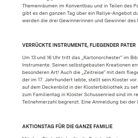
Themenräumen im Konventbau und in Teilen des Park
gibt es den ganzen Tag über ein Rallye-Angebot d
werden die drei Gewinnerinnen und Gewinner des
VERRÜCKTE INSTRUMENTE, FLIEGENDER PATER
Um 13 und 16 Uhr tritt das „Kartonorchester“ im Bibl
Instrumente. Seinen selbstgebauten Kreationen ent
besonderen Art! Auch die „Zeitreise“ mit dem flieg
der im 17. Jahrhundert lebte, stellt sein Kloster vo
auf dem Deckenbild in der Klosterbibliothek zu se
zum Familientag in Kloster Schussenried sind im re
Teilnehmerzahl begrenzt. Eine Anmeldung bei der Kl
AKTIONSTAG FÜR DIE GANZE FAMILIE