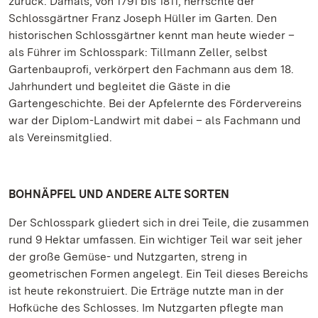
zurück. Damals, von 1791 bis 1811, herrschte der
Schlossgärtner Franz Joseph Hüller im Garten. Den
historischen Schlossgärtner kennt man heute wieder –
als Führer im Schlosspark: Tillmann Zeller, selbst
Gartenbauprofi, verkörpert den Fachmann aus dem 18.
Jahrhundert und begleitet die Gäste in die
Gartengeschichte. Bei der Apfelernte des Fördervereins
war der Diplom-Landwirt mit dabei – als Fachmann und
als Vereinsmitglied.
BOHNÄPFEL UND ANDERE ALTE SORTEN
Der Schlosspark gliedert sich in drei Teile, die zusammen
rund 9 Hektar umfassen. Ein wichtiger Teil war seit jeher
der große Gemüse- und Nutzgarten, streng in
geometrischen Formen angelegt. Ein Teil dieses Bereichs
ist heute rekonstruiert. Die Erträge nutzte man in der
Hofküche des Schlosses. Im Nutzgarten pflegte man