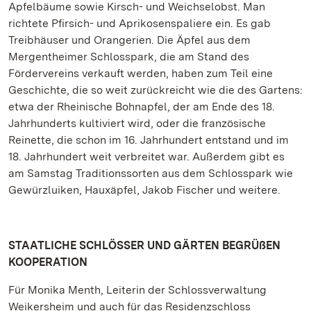
Apfelbäume sowie Kirsch- und Weichselobst. Man
richtete Pfirsich- und Aprikosenspaliere ein. Es gab
Treibhäuser und Orangerien. Die Äpfel aus dem
Mergentheimer Schlosspark, die am Stand des
Fördervereins verkauft werden, haben zum Teil eine
Geschichte, die so weit zurückreicht wie die des Gartens:
etwa der Rheinische Bohnapfel, der am Ende des 18.
Jahrhunderts kultiviert wird, oder die französische
Reinette, die schon im 16. Jahrhundert entstand und im
18. Jahrhundert weit verbreitet war. Außerdem gibt es
am Samstag Traditionssorten aus dem Schlosspark wie
Gewürzluiken, Hauxäpfel, Jakob Fischer und weitere.
STAATLICHE SCHLÖSSER UND GÄRTEN BEGRÜßEN
KOOPERATION
Für Monika Menth, Leiterin der Schlossverwaltung
Weikersheim und auch für das Residenzschloss