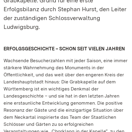
Grabkapelle: Grund für eine erste
Erfolgsbilanz durch Stephan Hurst, den Leiter
der zuständigen Schlossverwaltung
Ludwigsburg.
ERFOLGSGESCHICHTE – SCHON SEIT VIELEN JAHREN
Wachsende Besucherzahlen mit jeder Saison, eine immer
stärkere Wahrnehmung des Monuments in der
Öffentlichkeit, und das weit über den engeren Kreis der
Landeshauptstadt hinaus: Die Grabkapelle auf dem
Württemberg ist ein wichtiges Denkmal der
Landesgeschichte – und sie hat in den letzten Jahren
eine erstaunliche Entwicklung genommen. Die positive
Resonanz der Gäste und die einzigartige Situation über
dem Neckartal inspirierte das Team der Staatlichen
Schlösser und Gärten zu so erfolgreichen
Veranstaltungen wie „Chorklang in der Kapelle“, zu den