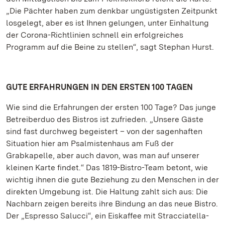
„Die Pächter haben zum denkbar ungüstigsten Zeitpunkt
losgelegt, aber es ist Ihnen gelungen, unter Einhaltung
der Corona-Richtlinien schnell ein erfolgreiches
Programm auf die Beine zu stellen“, sagt Stephan Hurst.
GUTE ERFAHRUNGEN IN DEN ERSTEN 100 TAGEN
Wie sind die Erfahrungen der ersten 100 Tage? Das junge
Betreiberduo des Bistros ist zufrieden. „Unsere Gäste
sind fast durchweg begeistert – von der sagenhaften
Situation hier am Psalmistenhaus am Fuß der
Grabkapelle, aber auch davon, was man auf unserer
kleinen Karte findet.“ Das 1819-Bistro-Team betont, wie
wichtig ihnen die gute Beziehung zu den Menschen in der
direkten Umgebung ist. Die Haltung zahlt sich aus: Die
Nachbarn zeigen bereits ihre Bindung an das neue Bistro.
Der „Espresso Salucci“, ein Eiskaffee mit Stracciatella-