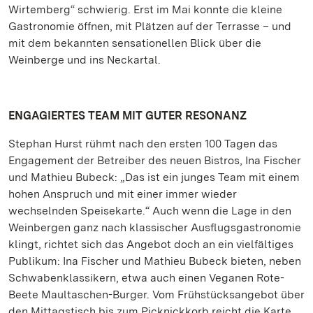
Wirtemberg“ schwierig. Erst im Mai konnte die kleine
Gastronomie öffnen, mit Plätzen auf der Terrasse – und
mit dem bekannten sensationellen Blick über die
Weinberge und ins Neckartal.
ENGAGIERTES TEAM MIT GUTER RESONANZ
Stephan Hurst rühmt nach den ersten 100 Tagen das
Engagement der Betreiber des neuen Bistros, Ina Fischer
und Mathieu Bubeck: „Das ist ein junges Team mit einem
hohen Anspruch und mit einer immer wieder
wechselnden Speisekarte.“ Auch wenn die Lage in den
Weinbergen ganz nach klassischer Ausflugsgastronomie
klingt, richtet sich das Angebot doch an ein vielfältiges
Publikum: Ina Fischer und Mathieu Bubeck bieten, neben
Schwabenklassikern, etwa auch einen Veganen Rote-
Beete Maultaschen-Burger. Vom Frühstücksangebot über
den Mittagstisch bis zum Picknickkorb reicht die Karte.